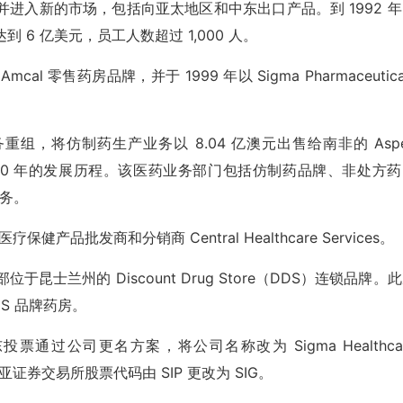
模，并进入新的市场，包括向亚太地区和中东出口产品。到 1992 
达到 6 亿美元，员工人数超过 1,000 人。
Amcal 零售药房品牌，并于 1999 年以 Sigma Pharmaceutica
l 进行业务重组，将仿制药生产业务以 8.04 亿澳元出售给南非的 Asp
近 100 年的发展历程。该医药业务部门包括仿制药品牌、非处方
业务。
医疗保健产品批发商和分销商 Central Healthcare Services。
部位于昆士兰州的 Discount Drug Store（DDS）连锁品牌。
DS 品牌药房。
股东投票通过公司更名方案，将公司名称改为 Sigma Healthca
证券交易所股票代码由 SIP 更改为 SIG。