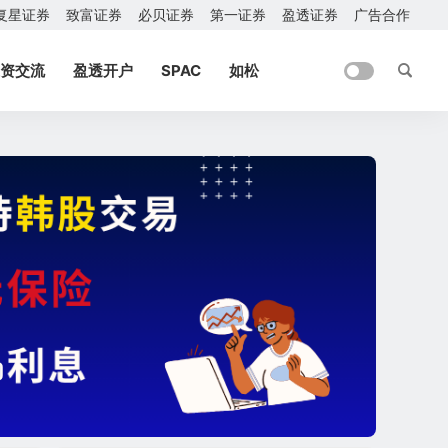
复星证券
致富证券
必贝证券
第一证券
盈透证券
广告合作
资交流
盈透开户
SPAC
如松