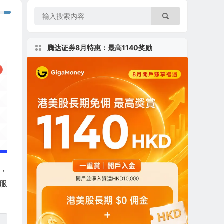
腾达证券8月特惠：最高1140奖励
年，
服