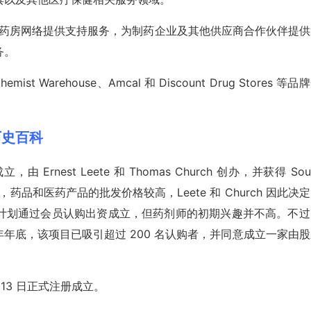
 为特许经营零售药房网络提供支持服务，为制药企业及其他供应商合作伙伴提
务。
hemist Warehouse、Amcal 和 Discount Drug Stores 等品
F)历史百科
e 成立，由 Ernest Leete 和 Thomas Church 创办，并获得 Sou
的支持。当时，药品和医药产品的批发价格较高，Leete 和 Church 因此决
计划通过会员认购出资成立，但药剂师的初期兴趣并不高。不过
到第一年年底，该项目已吸引超过 200 名认购者，并同意成立一家由
10 月 13 日正式注册成立。