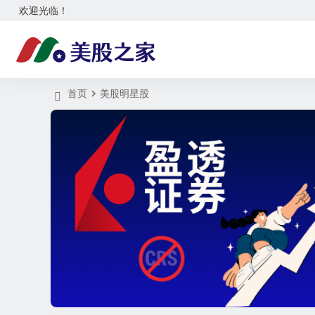
欢迎光临！
首页
美股明星股