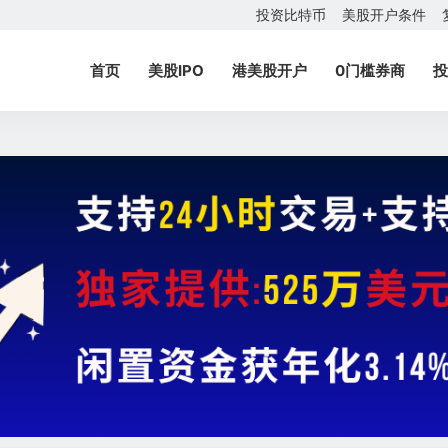
投资比特币
美股开户条件
首页
美股IPO
港美股开户
0门槛券商
投