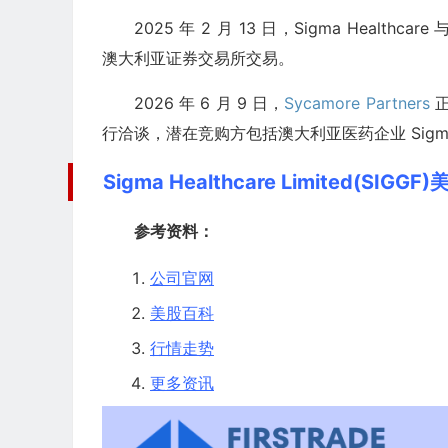
2025 年 2 月 13 日，Sigma Healthc
澳大利亚证券交易所交易。
2026 年 6 月 9 日，
Sycamore Partners
正
行洽谈，潜在竞购方包括澳大利亚医药企业 Sigma H
Sigma Healthcare Limited(SIGG
参考资料：
公司官网
美股百科
行情走势
更多资讯