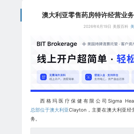
澳大利亚零售药房特许经营业务公司：Sig
2026年6月19日
美股百科
西格玛医疗保健有限公司Sigma Healthca
总部位于澳大利亚
Clayton，主要在澳大利
务。