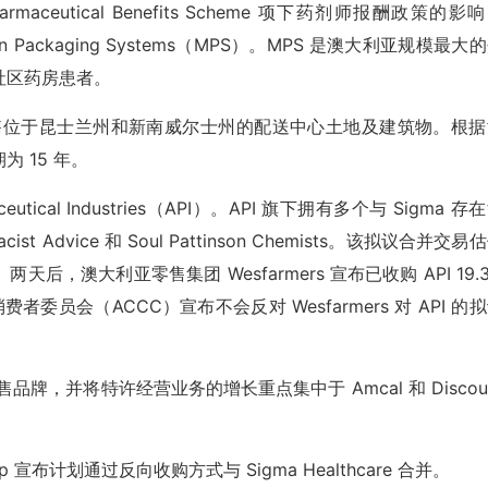
aceutical Benefits Scheme 项下药剂师报酬政策的影
n Packaging Systems（MPS）。MPS 是澳大利亚规模最大
社区药房患者。
宣布出售位于昆士兰州和新南威尔士州的配送中心土地及建筑物。根
 15 年。
ceutical Industries（API）。API 旗下拥有多个与 Sigma 存
st Advice 和 Soul Pattinson Chemists。该拟议合并交易
撤回。两天后，澳大利亚零售集团 Wesfarmers 宣布已收购 API 19.
费者委员会（ACCC）宣布不会反对 Wesfarmers 对 API 的
零售品牌，并将特许经营业务的增长重点集中于 Amcal 和 Discou
Group 宣布计划通过反向收购方式与 Sigma Healthcare 合并。