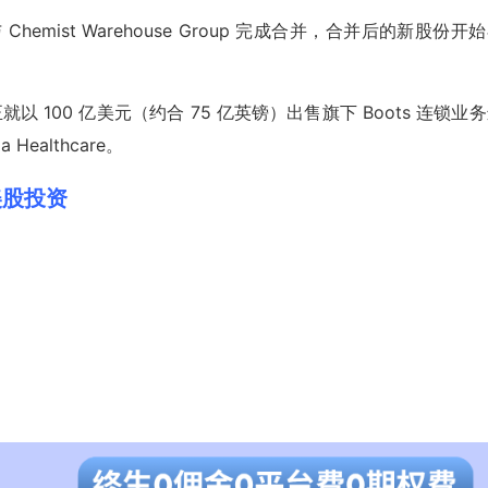
are 与 Chemist Warehouse Group 完成合并，合并后的新股份开
就以 100 亿美元（约合 75 亿英镑）出售旗下 Boots 连锁业
ealthcare。
F)美股投资