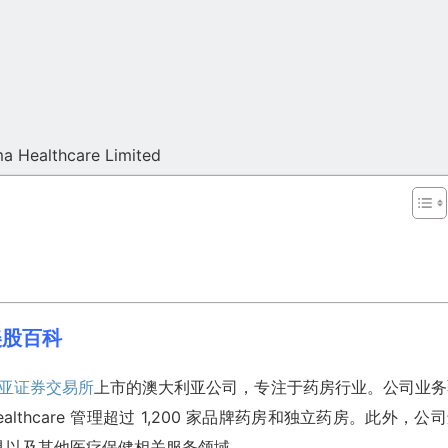
a Healthcare Limited
F)美股百科
亚证券交易所
上市的澳大利亚公司，专注于药房行业。公司业务
lthcare 管理超过 1,200 家品牌药房和独立药房。此外，公
具以及其他医疗保健相关服务领域。