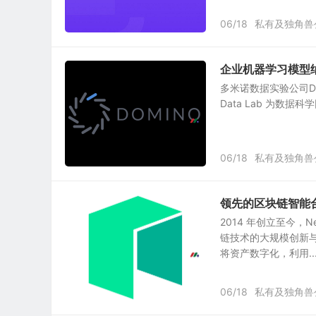
06/18
私有及独角兽
企业机器学习模型纳入生
多米诺数据实验公司Domi
Data Lab 为数
06/18
私有及独角兽
领先的区块链智能
2014 年创立至今
链技术的大规模创新
将资产数字化，利用..
06/18
私有及独角兽