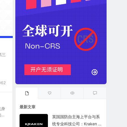
第三
062
最新文章
化身
..
英国国防自主海上平台与系
统专业科技公司：Kraken T