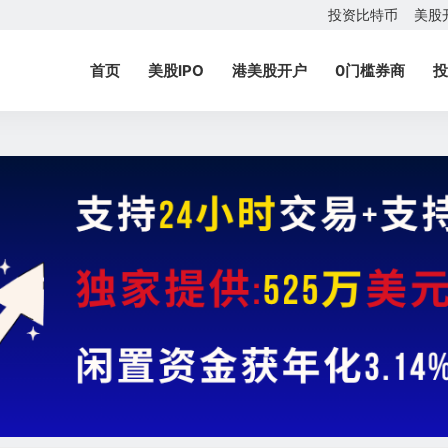
投资比特币
美股
首页
美股IPO
港美股开户
0门槛券商
投