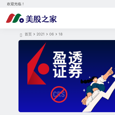
欢迎光临！
首页
2021
06
18