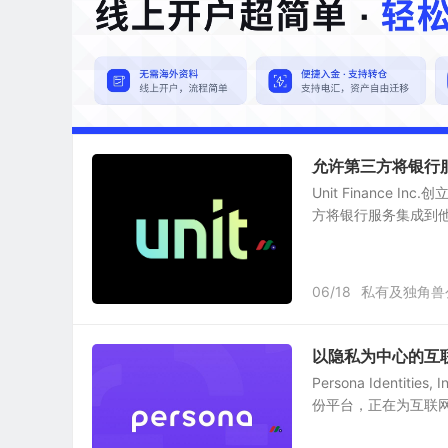
允许第三方将银行服务
Unit Finance
方将银行服务集成到他们的业务
06/18
私有及独角兽
以隐私为中心的互联网身份
Persona Ident
份平台，正在为互联网