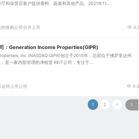
和杂货店客户提供香料、蔬菜和其他产品。2021年11...
目的收购公司合并上市
9,
：Generation Income Properties(GIPR)
me Properties, Inc.(NASDAQ:GIPR)创立于2015年，总部位于佛罗里达州
人，是一家内部管理的净租赁 REIT公司，专注于...
里达州上市公司
8,
1
2