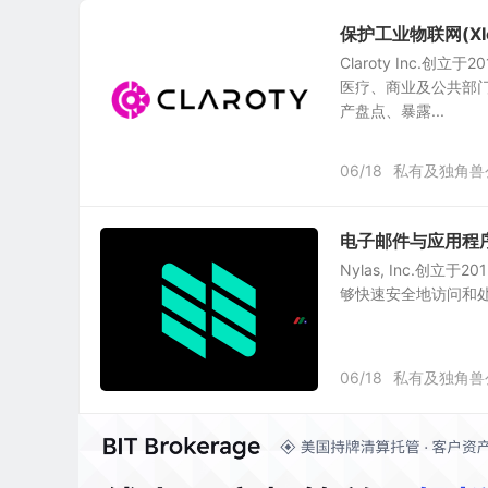
保护工业物联网(XIo
Claroty Inc
医疗、商业及公共部
产盘点、暴露...
06/18
私有及独角兽
电子邮件与应用程序集合
Nylas, Inc.创
够快速安全地访问和处理来
06/18
私有及独角兽