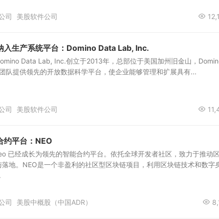
公司
美股软件公司
12,
产系统平台：Domino Data Lab, Inc.
no Data Lab, Inc.创立于2013年，总部位于美国加州旧金山，Domin
据科学团队提供领先的开放数据科学平台，使企业能够管理和扩展具有...
公司
美股软件公司
11,
合约平台：NEO
，Neo 已经成长为领先的智能合约平台。依托全球开发者社区，致力于推动
与落地。NEO是一个非盈利的社区型区块链项目，利用区块链技术和数字
.
公司
美股中概股（中国ADR）
8,