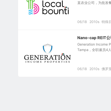
直农业公司，为批发餐厅
06/18
2010s
特殊
Nano-cap REIT公司
Generation Inco
Tampa，全职雇员4
06/18
2010s
佛罗