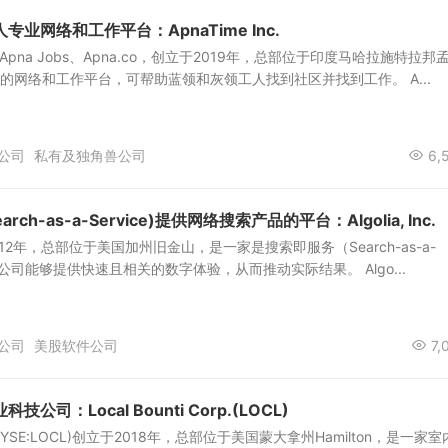
业网络和工作平台：ApnaTime Inc.
，也称Apna Jobs、Apna.co，创立于2019年，总部位于印度马哈拉施特拉邦
业的网络和工作平台，可帮助蓝领和灰领工人找到社区并找到工作。 A...
公司
私有及独角兽公司
6,
ch-as-a-Service)提供网络搜索产品的平台：Algolia, Inc.
创立于2012年，总部位于美国加州旧金山，是一家是搜索即服务（Search-as-a-
它使公司能够提供快速且相关的数字体验，从而推动实际结果。 Algo...
公司
美股软件公司
7,
司：Local Bounti Corp.(LOCL)
orp.(NYSE:LOCL)创立于2018年，总部位于美国蒙大拿州Hamilton，是一家