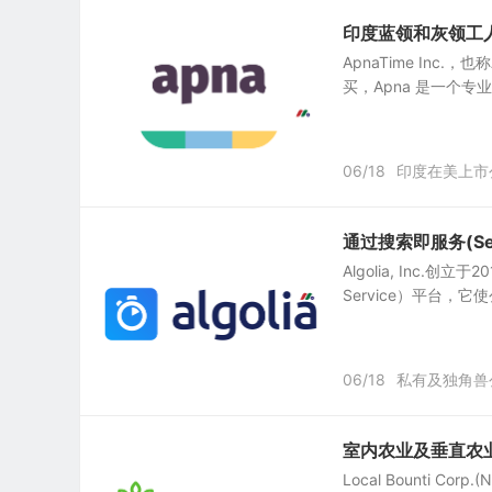
印度蓝领和灰领工人专
ApnaTime Inc.
买，Apna 是一个专
06/18
印度在美上市
通过搜索即服务(Sear
Algolia, Inc.
Service）平台，
06/18
私有及独角兽
室内农业及垂直农业科技公
Local Bounti C