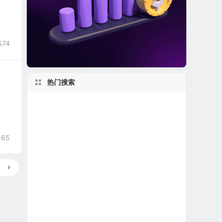
574
热门搜索
新股IPO上市
日本在美上市公司
2020s
1960s
美股医疗设备公司
美股退市公司
1950s
美股保险公司
865
美股生物制药公司
马萨诸塞州上市公司
美股中概股（中国ADR）
1970s
英国在美上市公司
美股生物科技公司
加利福尼亚州上市公司
世界第一