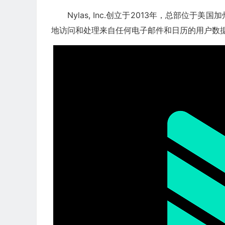
Nylas, Inc.创立于2013年，总部位于美
地访问和处理来自任何电子邮件和日历的用户数