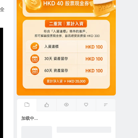
安全
加载中...