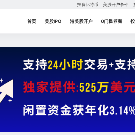
投资比特币
美股开户条件
首页
美股IPO
港美股开户
0门槛券商
投