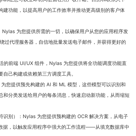
地构建功能，以提高用户的工作效率并推动更高级别的客户体
件送达率）：Nylas 为您提供所需的一切，以确保用户从您的应用程序发
。 绕过代理服务器，自信地批量发送电子邮件，并获得更好的
到灵活的前端 UI/UX 组件，Nylas 为您提供将全功能调度功能直
需要自己构建或依赖第三方调度工具。
Nylas 为您提供预先构建的 AI 和 ML 模型，这些模型可以识别和
汇总和分类发送给用户的每条消息，快速启动新功能，从而缩短
ion（光学字符识别）：Nylas 为您提供预构建的 OCR 解决方案，从电子
取数据，以触发应用程序中强大的工作流程——从填充数据库中