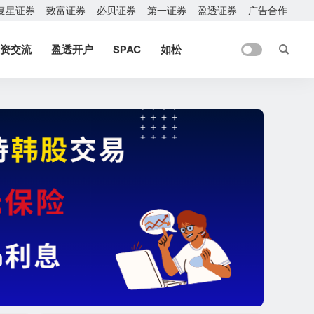
复星证券
致富证券
必贝证券
第一证券
盈透证券
广告合作
资交流
盈透开户
SPAC
如松