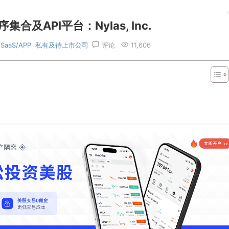
合及API平台：Nylas, Inc.
SaaS/APP
私有及待上市公司
评论
11,606