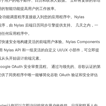
习技术应用于用户的电子邮件、日历和联系人数据。 立即将复杂的非结
用的智能功能提高用户的工作效率。
UI 的全功能调度程序直接嵌入到您的应用程序中。Nylas
度程序，由 Nylas 后端日历同步引擎提供支持。 几天之内，一
到任何应用程序中。
即可快速安全地构建灵活的前端用户体验。Nylas Components
ylas API 和一组灵活的自定义 UI/UX 小部件，可立即提
或从头开始设计前端元素。
oogle
OAuth 安全审查流程。 通过与领先的、
谷歌
认证的第
户提供了同类程序中唯一能够简化
谷歌
OAuth 验证和安全评估
同步）：Nylas让您可以立即访问驻留在用户收件箱、日历和联系人中