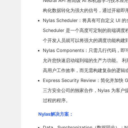
Neural API 将高级 AI 和机器学
构化数据转化为强大的信号，通过开箱即
Nylas Scheduler：将具有可自定义 
Scheduler 是一个高度可定制的前端调
个开发人员就可以将强大的调度功能构建
Nylas Components：只需几行代码，
允许您快速启动端到端的生产力功能。 利用 N
高用户工作效率，而无需构建复杂的逻辑
Express Security Review：简化并加快
G
三方安全公司的独家合作，Nylas 为客
过程的程序。
Nylas解决方案：
Data Synchronization（数据