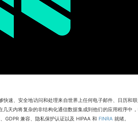
发人员能够快速、安全地访问和处理来自世界上任何电子邮件、日历和
在几天内将复杂的非结构化通信数据集成到他们的应用程序中，
、GDPR 兼容、隐私保护认证以及 HIPAA 和
FINRA
就绪。