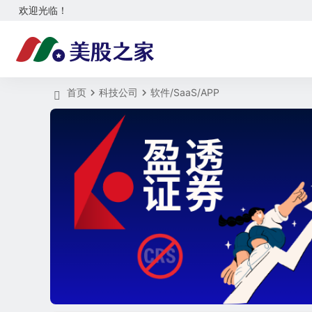
欢迎光临！
首页
科技公司
软件/SaaS/APP