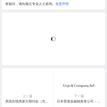
有疑问，请向独立专业人士咨询。
免责声明
上一篇
下一篇
美国在线商家分期付款（先买后付服务）金融科技平台：Sezzle Inc.(SEZL)
日本普惠金融独角兽公司：Gojo & Company