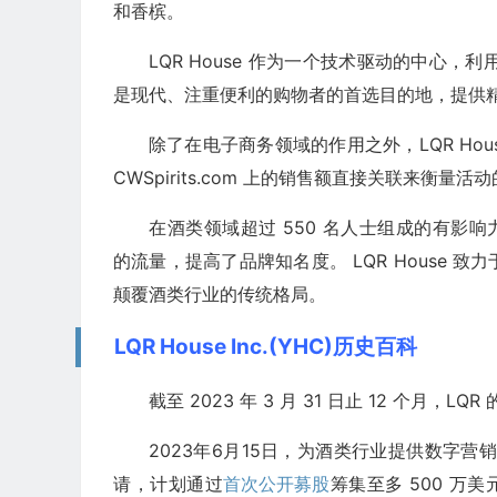
和香槟。
LQR House 作为一个技术驱动的中心，利
是现代、注重便利的购物者的首选目的地，提供
除了在电子商务领域的作用之外，LQR Ho
CWSpirits.com 上的销售额直接关联来衡
在酒类领域超过 550 名人士组成的有影响力的网
的流量，提高了品牌知名度。 LQR House
颠覆酒类行业的传统格局。
LQR House Inc.(YHC)历史百科
截至 2023 年 3 月 31 日止 12 个月，LQ
2023年6月15日，为酒类行业提供数字营销和
请，计划通过
首次公开募股
筹集至多 500 万美元