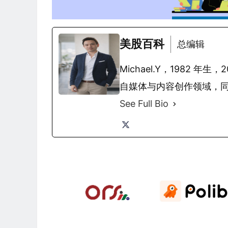
美股百科
总编辑
Michael.Y，1982
自媒体与内容创作领域，
See Full Bio