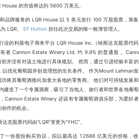
House 的市值将达到 5600 万美元。
牌服务的 LQR House 以 5 美元发行 100 万股股票，筹
为 LQR。
EF Hutton
担任此次交易的唯一账簿管理人。
料行业的利基电子商务平台 LQR House Inc.（纳斯达克股票代
者 Cannon Estate Winery Ltd. 约 9.9% 的普通股 。Cann
英亩土地，最初并没有对该土地进行具体规划。 然而，通过引进经验丰富
优化葡萄园并创造理想的生长条件。 作为Mount Lehman
ery 已成功将其葡萄酒推向加拿大各地的零售商。 他们对可持续发展
内建造了一个专属酒廊，吸引了当地人、旅行者和世界各地葡萄
non Estate Winery 还设有专属葡萄酒俱乐部，为爱好
的创作的机会。
将其纳斯达克股票代码由“LQR”变更为“YHC”。
C) 签署了一份股份购买协议，拟以最高达 1.2688 亿美元的价格，