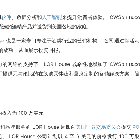
用
软件
、数据分析和
人工智能
来提升消费者体验。 CWSpirits.c
精选的酒精产品并送货到美国各地的家庭。
use 也是一家专门专注于酒类行业的营销机构。 公司通过将活
量活动的成功，从而展示投资回报。
络的支持下，LQR House 战略性地增加了 CWSpirits.c
 致力于提供无与伦比的在线购买体验和量身定制的营销解决方案，
R 的收入为 100 万美元。
品牌服务的 LQR House 周四向
美国证券交易委员会
提交
IPO
。 LQR House 公司计划以 4 至 6 美元的价格发行 100 万