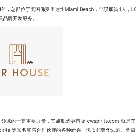
立于2021年，总部位于美国佛罗里达州Miami Beach，全职雇员4人，L
及品牌开发服务。
务
领域的一支重要力量，其旗舰酒类市场 cwspirits.com 就是
 & Spirits 等知名零售合作伙伴的各种新兴、优质和奢华烈酒、葡