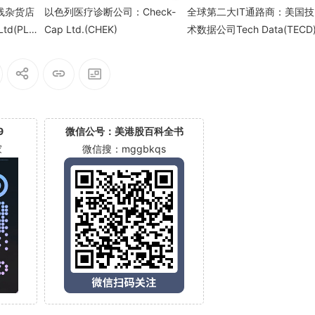
在线杂货店
以色列医疗诊断公司：Check-
全球第二大IT通路商：美国技
Ltd(PLB
Cap Ltd.(CHEK)
术数据公司Tech Data(TECD
9
微信公号：美港股百科全书
家
微信搜：mggbkqs