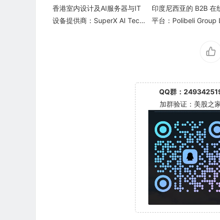
香港室内设计及AI服务器与IT
印度尼西亚的 B2B 
设备提供商：SuperX AI Tech
平台：Polibeli Group 
nology Limited(SUPX)
L)
QQ群：24934251
加群验证：美股之