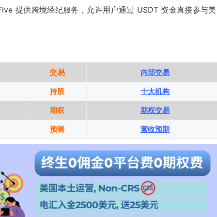
。Fusion Five 提供跨境经纪服务，允许用户通过 USDT 资金直接参与
交易
内部交易
持股
十大机构
期权
期权交易
预测
营收预期