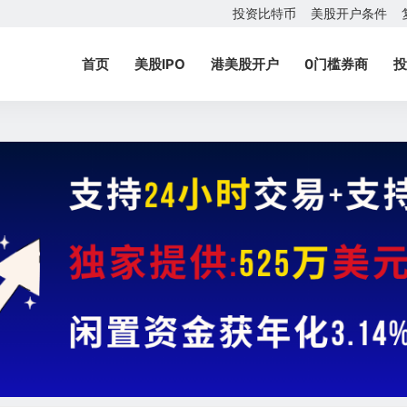
投资比特币
美股开户条件
首页
美股IPO
港美股开户
0门槛券商
投