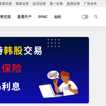
复星证券
致富证券
必贝证券
第一证券
盈透证券
广告合作
资交流
盈透开户
SPAC
如松