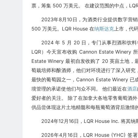
票，筹集 500 万美元。 在建议范围的中点，LQR 
2023年8月10日，为酒类行业提供数字营销和品
500 万美元。LQR House 在
纳斯达克
上市，代码
2024 年 5 月 20 日，专门从事烈酒和饮
LQR）今天宣布收购 Cannon Estate Winery 所有
Estate Winery 最初自发收购了 20 
萄栽培师和酿酒师，他们对环境进行了深入研究，以
最快的葡萄园之一，Cannon Estate Win
境管理的承诺使他们与众不同。 他们最近在
酒店
爱好者的关注。 除了在加拿大各地零售葡萄酒外，Can
供品尝体现这片土地精髓和每瓶葡萄酒背后激情
2024年12月16日，LQR House Inc. 
2026年4月16日，LQR House (YH