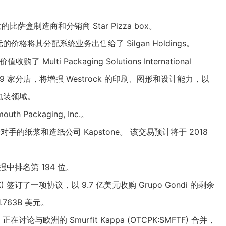
大
的比萨盒制造商和分销商 Star Pizza box。
 亿美元的价格将其分配系统业务出售给了 Silgan Holdings。
 Multi Packaging Solutions International
59 家分店，将增强 Westrock 的印刷、图形和设计能力，以
包装领域。
th Packaging, Inc.。
竞争对手的纸浆和造纸公司 Kapstone。 该交易预计将于 2018
强中排名第 194 位。
RK) 签订了一项协议，以 9.7 亿美元收购 Grupo Gondi 的剩余
763B 美元。
) 正在讨论与欧洲的 Smurfit Kappa (
OTCPK
:SMFTF) 合并，