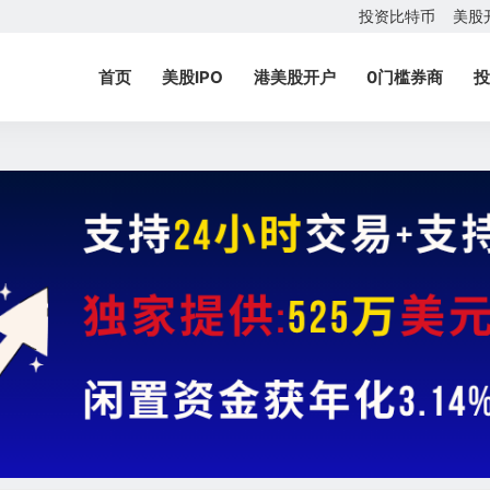
投资比特币
美股
首页
美股IPO
港美股开户
0门槛券商
投