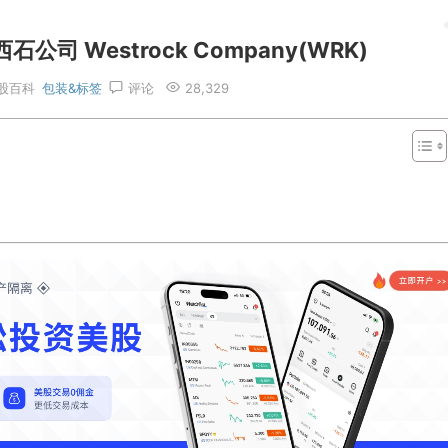
司 Westrock Company(WRK)
股百科
包装&标签
评论
28,329