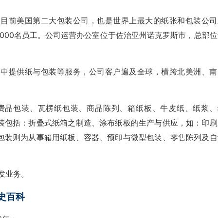
any）是目前美国第二大包装公司，也是世界上最大的纸张和包装公
9,000名员工。公司运营办公室位于佐治亚州诺克罗斯市，总部
瓦楞纸市场中提供纸与包装等服务，公司客户遍及全球，横跨北美洲、
费品包装、瓦楞纸包装、商品陈列、箱纸板、牛皮纸、纸浆、
装包括：折叠式纸箱之制造、涂布纸板的生产与供应，如：印刷
包装则为从事箱用纸板、容器、预印与微型包装、零售陈列及自
发业务。
历史百科