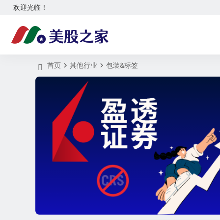
欢迎光临！
首页
其他行业
包装&标签