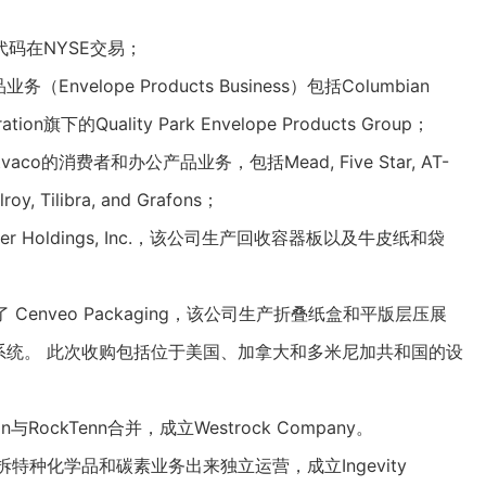
为代码在NYSE交易；
（Envelope Products Business）包括Columbian
tion旗下的Quality Park Envelope Products Group；
tvaco的消费者和办公产品业务，包括Mead, Five Star, AT-
roy, Tilibra, and Grafons；
 Fiber Holdings, Inc.，该公司生产回收容器板以及牛皮纸和袋
购了 Cenveo Packaging，该公司生产折叠纸盒和平版层压展
移油墨系统。 此次收购包括位于美国、加拿大和多米尼加共和国的设
ion与RockTenn合并，成立Westrock Company。
pany分拆特种化学品和碳素业务出来独立运营，成立
Ingevity