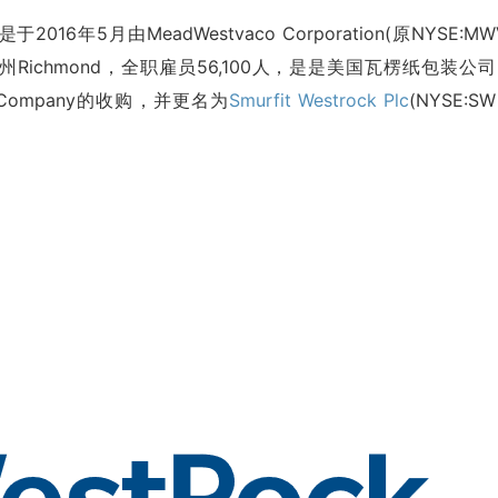
是于2016年5月由MeadWestvaco Corporation(原NYSE:MW
州Richmond，全职雇员56,100人，是是美国瓦楞纸包装公
ck Company的收购，并更名为
Smurfit Westrock Plc
(NYSE:S