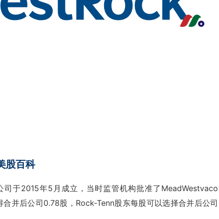
K)美股百科
2015年5月成立，当时监管机构批准了MeadWestvac
股获得合并后公司0.78股，Rock-Tenn股东每股可以选择合并后公