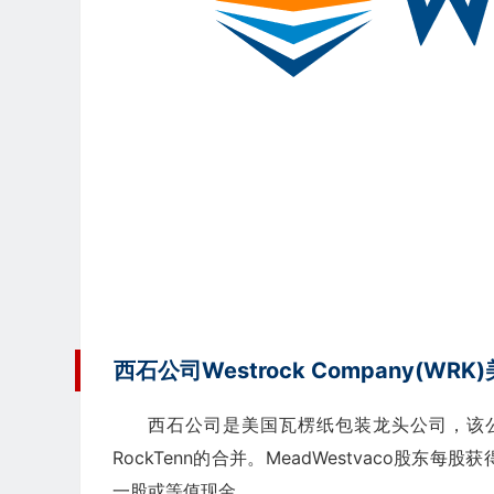
西石公司Westrock Company(WR
西石公司是美国瓦楞纸包装龙头公司，该公司于
RockTenn的合并。MeadWestvaco股东每
一股或等值现金。