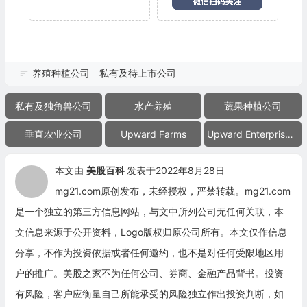
养殖种植公司
私有及待上市公司
私有及独角兽公司
水产养殖
蔬果种植公司
垂直农业公司
Upward Farms
Upward Enterprises Inc.
本文由
美股百科
发表于2022年8月28日
mg21.com原创发布，未经授权，严禁转载。mg21.com
是一个独立的第三方信息网站，与文中所列公司无任何关联，本
文信息来源于公开资料，Logo版权归原公司所有。本文仅作信息
分享，不作为投资依据或者任何邀约，也不是对任何受限地区用
户的推广。美股之家不为任何公司、券商、金融产品背书。投资
有风险，客户应衡量自己所能承受的风险独立作出投资判断，如