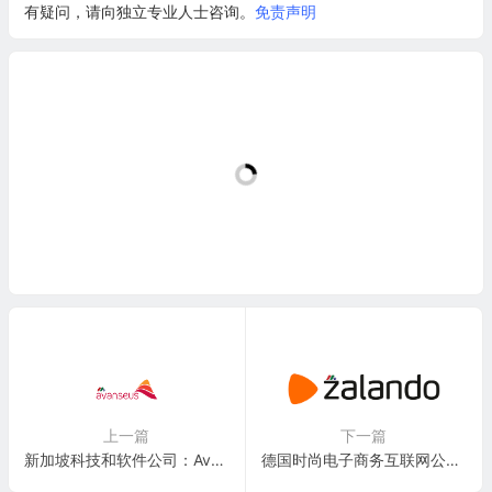
有疑问，请向独立专业人士咨询。
免责声明
上一篇
下一篇
新加坡科技和软件公司：Avanseus Holdings Pte. Ltd.
德国时尚电子商务互联网公司：Zalando SE(ZLNDY)