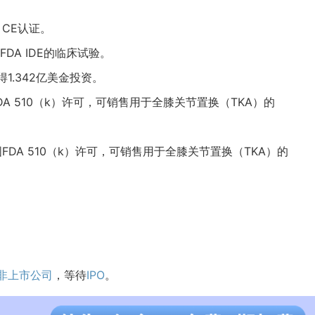
KA CE认证。
了美国FDA IDE的临床试验。
c.获得1.342亿美金投资。
.获得美国FDA 510（k）许可，可销售用于全膝关节置换（TKA）的
.已获得美国FDA 510（k）许可，可销售用于全膝关节置换（TKA）的
非上市公司
，等待
IPO
。