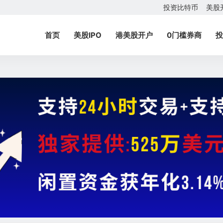
投资比特币
美股
首页
美股IPO
港美股开户
0门槛券商
投