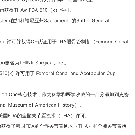
ystem获得THA的FDA 510（k）许可。
System在加利福尼亚州Sacramento的Sutter General
（k）许可并获得CE认证用于THA股骨管制备（Femoral Canal
on更名为THINK Surgical, Inc.。
510(k) 许可用于 Femoral Canal and Acetabular Cup
Solution One核心技术，作为科学和医学收藏的一部分添加到史密
 Museum of American History）。
获得了美国FDA的全髋关节置换术（THA）许可。
al System获得了韩国FDA的全髋关节置换术（THA）和全膝关节置换