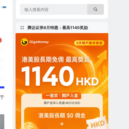
腾达证券8月特惠：最高1140奖励
于