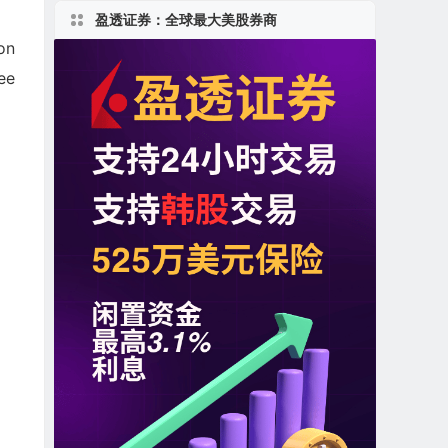
盈透证券：全球最大美股券商
on
ee