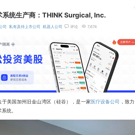
产商：THINK Surgical, Inc.
公司
私有及待上市公司
机器人公司
评论
7,674
07年，总部位于美国加州旧金山湾区（硅谷），是一家
医疗设备公司
，致力
术系统。