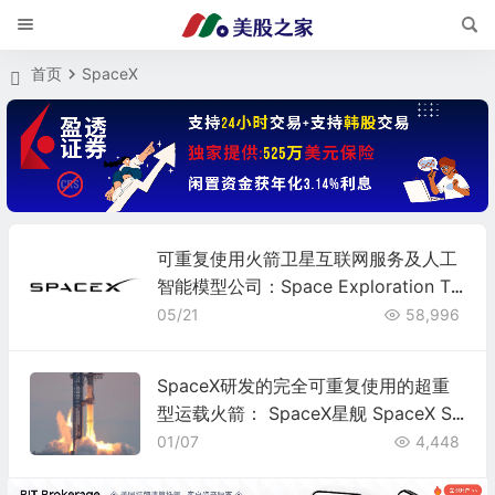
首页
SpaceX
可重复使用火箭卫星互联网服务及人工
智能模型公司：Space Exploration Te
chnologies(SpaceX)(SPCX)
05/21
58,996
SpaceX研发的完全可重复使用的超重
型运载火箭： SpaceX星舰 SpaceX St
arship
01/07
4,448