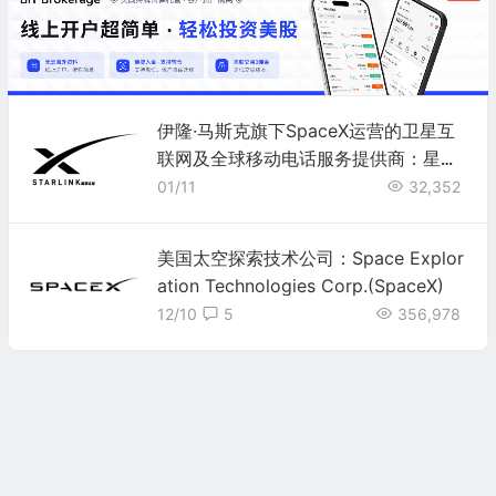
伊隆·马斯克旗下SpaceX运营的卫星互
联网及全球移动电话服务提供商：星链
公司 Starlink
01/11
32,352
美国太空探索技术公司：Space Explor
ation Technologies Corp.(SpaceX)
12/10
5
356,978