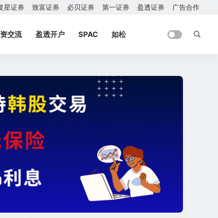
复星证券
致富证券
必贝证券
第一证券
盈透证券
广告合作
资交流
盈透开户
SPAC
如松