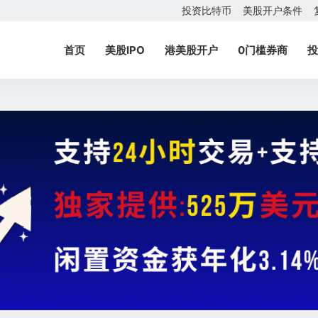
投资比特币
美股开户条件
首页
美股IPO
港美股开户
0门槛券商
投