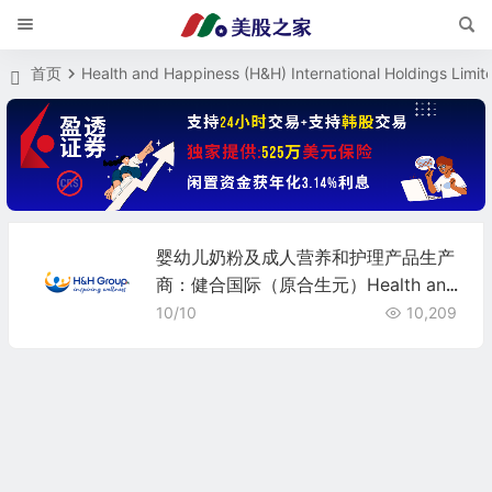
首页
Health and Happiness (H&H) International Holdings Limit
婴幼儿奶粉及成人营养和护理产品生产
商：健合国际（原合生元）Health and
Happiness (H&H)
10/10
10,209