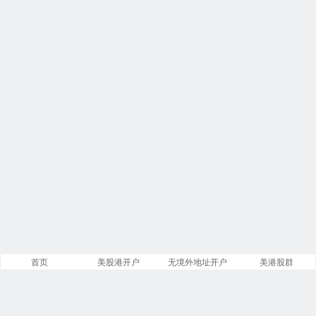
首页
美股港开户
无境外地址开户
美港股群