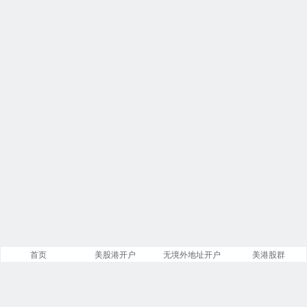
首页
美股港开户
无境外地址开户
美港股群