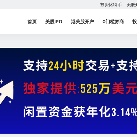
投资比特币
美股
首页
美股IPO
港美股开户
0门槛券商
投