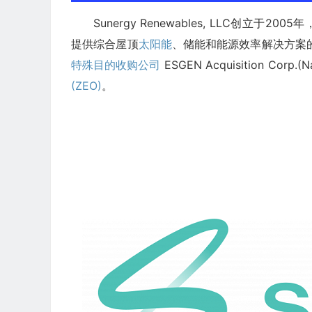
Sunergy Renewables, LLC创立于2
提供综合屋顶
太阳能
、储能和能源效率解决方案的领先供
特殊目的收购公司
ESGEN Acquisition Co
(ZEO)
。