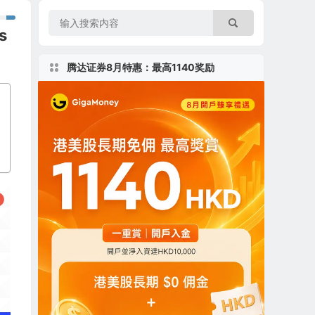
s
腾达证券8月特惠：最高1140奖励