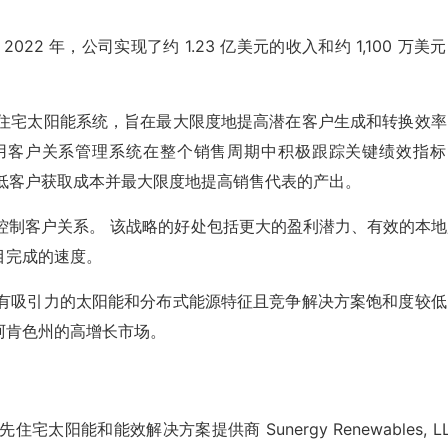
022 年，公司实现了约 1.23 亿美元的收入和约 1,100 万美
。
销售住宅太阳能系统，旨在最大限度地提高潜在客户生成和转换效率
用客户关系管理系统在整个销售周期中积极跟踪关键绩效指标
地降低客户获取成本并最大限度地提高销售代表的产出。
好地控制客户关系。 该战略的好处包括更大的盈利潜力、有效的本
目完成的速度。
对具有吸引力的太阳能和分布式能源特征且竞争解决方案饱和度较低
阿肯色州的高增长市场。
太阳能和能效解决方案提供商 Sunergy Renewables, L