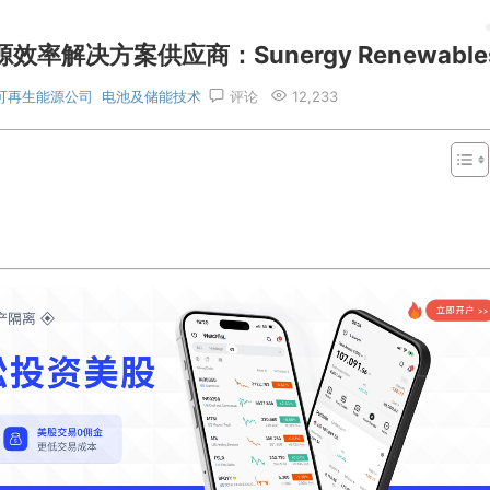
解决方案供应商：Sunergy Renewable
可再生能源公司
电池及储能技术
评论
12,233