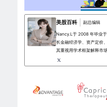
美股百科
副总编辑
Nancy.L于 2008
长金融经济学、资产定价
其重视用学术框架解释市