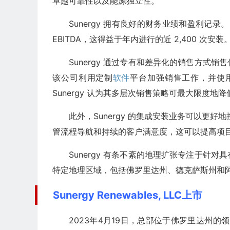
卓越可靠性以及能源独立性。
Sunergy 拥有良好的财务业绩和盈利记录。 2
EBITDA，这得益于年内进行的近 2,400 次安装
Sunergy 通过专有和差异化的销售方式
该公司利用定制
软件
平台加强销售工作，并使
Sunergy 认为其多层次销售策略可最大限度
此外，Sunergy 的集成安装业务可以更
管流程导航和持续的客户满意度，这可以提高项
Sunergy 有条不紊的地理扩张专注于针
特定地理区域，包括佛罗里达州、德克萨斯州和
Sunergy Renewables, LLC上市
2023年4月19日，总部位于佛罗里达州的领先住宅