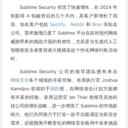
Sublime Security 经历了快速增长，在 2024 年
初获得 A 轮融资后的几个月内，其客户群增长了四
倍。知名客户包括
Spotify
、
Reddit
和
Brex
等知名
公司。需求激增凸显了 Sublime 平台在应对现代网络
威胁带来的挑战方面的有效性，尤其是当生成式人工
智能使攻击者更容易大规模发起个性化网络钓鱼活动
时。
Sublime Security 公司的领导团队拥有来自
网络安全
各个领域的丰富经验。首席执行官 Joshua
Kamdjou 曾就职于
国防
部，在网络攻击计划方面拥
有丰富的经验。首席运营官 Ian Thiel 曾领导其他科
技公司的增长战略，进一步增强了 Sublime 的市场影
响力。他们共同致力于打造一款不仅能满足当前安全
需求，还能预测不断变化的网络安全格局中未来挑战