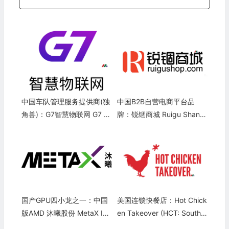
中国车队管理服务提供商(独
中国B2B自营电商平台品
角兽)：G7智慧物联网 G7 N
牌：锐锢商城 Ruigu Shang
etworks
cheng
国产GPU四小龙之一：中国
美国连锁快餐店：Hot Chick
版AMD 沐曦股份 MetaX Int
en Takeover (HCT: Souther
egrated Circuits(688802)
n Chicken)