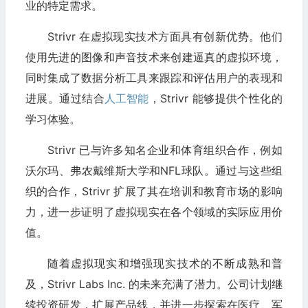
业的特定需求。
Strivr 在虚拟现实技术方面具有创新优势。他们
使用先进的图像和声音技术来创建逼真的虚拟环境，
同时集成了数据分析工具来跟踪和评估用户的表现和
进展。通过结合
人工智能
，Strivr 能够提供个性化的
学习体验。
Strivr 已与许多知名企业和体育组织合作，例如
沃尔玛、弗农戴维斯大学和NFL球队。通过与这些组
织的合作，Strivr 扩展了其在培训和教育市场的影响
力，进一步证明了虚拟现实在各个领域的实际应用价
值。
随着虚拟现实和增强现实技术的不断成熟和普
及，Strivr Labs Inc. 的未来充满了潜力。公司计划继
续投资研发，扩展产品线，并进一步探索在医疗、军