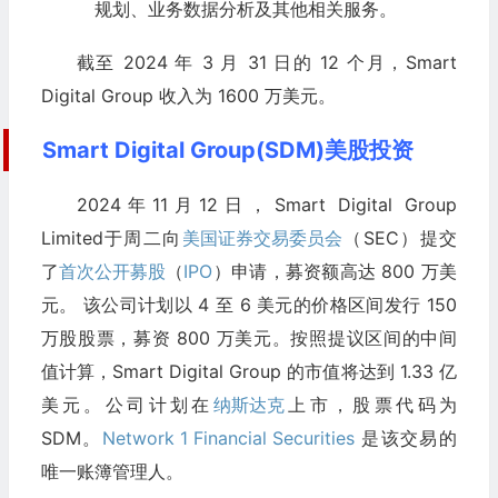
规划、业务数据分析及其他相关服务。
截至 2024 年 3 月 31 日的 12 个月，Smart
Digital Group 收入为 1600 万美元。
Smart Digital Group(SDM)美股投资
2024年11月12日，Smart Digital Group
Limited于周二向
美国证券交易委员会
（SEC）提交
了
首次公开募股
（
IPO
）申请，募资额高达 800 万美
元。 该公司计划以 4 至 6 美元的价格区间发行 150
万股股票，募资 800 万美元。按照提议区间的中间
值计算，Smart Digital Group 的市值将达到 1.33 亿
美元。公司计划在
纳斯达克
上市，股票代码为
SDM。
Network 1 Financial Securities
是该交易的
唯一账簿管理人。