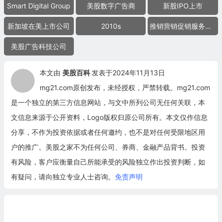
Smart Digital Group
美股数字广告商
新股IPO上市
新加坡在美上市公司
2010s
推销营销促销服务公司
美股广告科技公司
本文由
美股百科
发表于2024年11月13日
mg21.com原创发布，未经授权，严禁转载。mg21.com
是一个独立的第三方信息网站，与文中所列公司无任何关联，本
文信息来源于公开资料，Logo版权归原公司所有。本文仅作信息
分享，不作为投资依据或者任何邀约，也不是对任何受限地区用
户的推广。美股之家不为任何公司、券商、金融产品背书。投资
有风险，客户应衡量自己所能承受的风险独立作出投资判断，如
有疑问，请向独立专业人士咨询。
免责声明