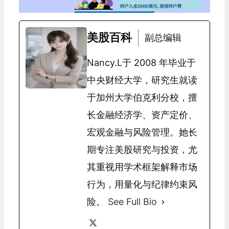
美股百科
副总编辑
Nancy.L于 2008 年毕业于
中央财经大学，研究生就读
于加州大学伯克利分校，擅
长金融经济学、资产定价、
宏观金融与风险管理。她长
期专注美股研究与投资，尤
其重视用学术框架解释市场
行为，用量化与纪律约束风
险。
See Full Bio