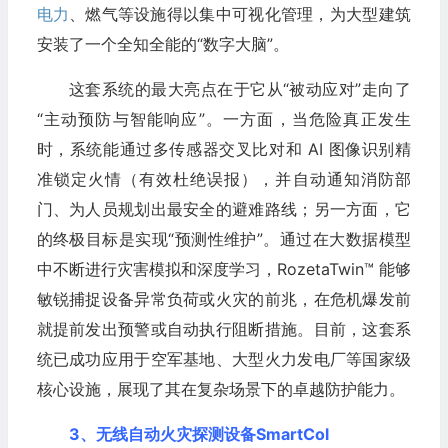
电力
、燃气等设施得以集中可视化管理，为大型建筑
安装了一个全知全能的“数字大脑”。
这套系统的最大亮点在于它从“被动应对”走向了
“主动预防与智能响应”。一方面，当危险真正发生
时，系统能通过多传感器交叉比对和 AI 图像识别精
准锁定火情（有效杜绝误报），并自动通知消防部
门、为人员规划出最安全的避难路线；另一方面，它
的终极目标是实现“预测性维护”。通过在大数据模型
中不断进行灾害模拟和深度学习，RozetaTwin™ 能够
敏锐捕捉设备异常负荷或火灾的前兆，在危机爆发前
就提前发出预警或自动执行阻断措施。目前，这套系
统已成功应用于空军基地、大型火力发电厂等国家级
核心设施，展现了其在复杂场景下的卓越防护能力。
3、无线自动火灾探测设备SmartCol