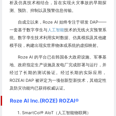
析及仿真技术相结合，旨在实现火灾事故的早期探
测、预防、抑制以及预警信息传输。
自成立以来，Roze AI 始终专注于研发 DAP——
一套基于数字孪生与
人工智能
技术的无线火灾预警系
统。数字孪生技术利用实时数据、仿真模拟及其他建
模手段，构建出现实世界物体或系统的虚拟映射。
Roze AI 的平台已在韩国各大政府设施、军事基
地、政府指定生产设施及发电厂完成部署与运行，并
经过了长期的测试验证。经过长期的实际应用，
ROZEAI DAP 被评定为一项创新型新技术，其稳定性
及防灾功能均已获得权威认证。
Roze AI Inc.(ROZE) ROZAI®
SmartCol® AIoT（人工智能
物联网
）