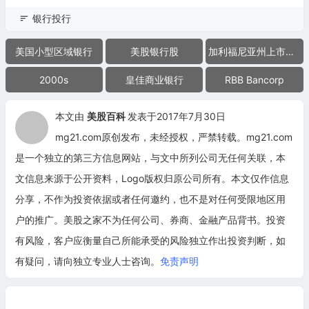
银行投行
美国小型区域银行
美股银行股
加利福尼亚州上市公司
2000s
皇佳商业银行
RBB Bancorp
本文由
美股百科
发表于2017年7月30日
mg21.com原创发布，未经授权，严禁转载。mg21.com
是一个独立的第三方信息网站，与文中所列公司无任何关联，本
文信息来源于公开资料，Logo版权归原公司所有。本文仅作信息
分享，不作为投资依据或者任何邀约，也不是对任何受限地区用
户的推广。美股之家不为任何公司、券商、金融产品背书。投资
有风险，客户应衡量自己所能承受的风险独立作出投资判断，如
有疑问，请向独立专业人士咨询。
免责声明