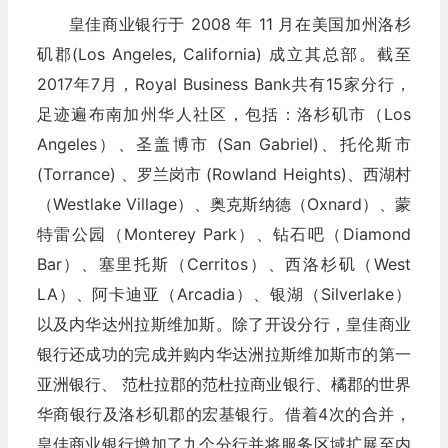
皇佳商业银行于 2008 年 11 月在美国加州洛杉
矶郡(Los Angeles, California) 成立其总部。截至
2017年7月，Royal Business Bank共有15家分行，
足迹遍布南加州华人社区，包括：洛杉矶市（Los
Angeles）、圣盖博市 (San Gabriel)、托伦斯市
(Torrance) 、罗兰岗市 (Rowland Heights)、西湖村
（Westlake Village）、奥克斯纳德（Oxnard）、蒙
特雷公园（Monterey Park）、钻石吧（Diamond
Bar）、塞里托斯（Cerritos）、西洛杉矶（West
LA）、阿卡迪亚（Arcadia）、银湖（Silverlake）
以及内华达州拉斯维加斯。除了开设分行，皇佳商业
银行还成功的完成并购内华达洲拉斯维加斯市的第一
亚洲银行、 范杜拉郡的范杜拉商业银行、橘郡的世界
华商银行及洛杉矶郡的宏基银行。借着4次的合并，
皇佳商业银行增加了九个分行并将服务区域扩展至内