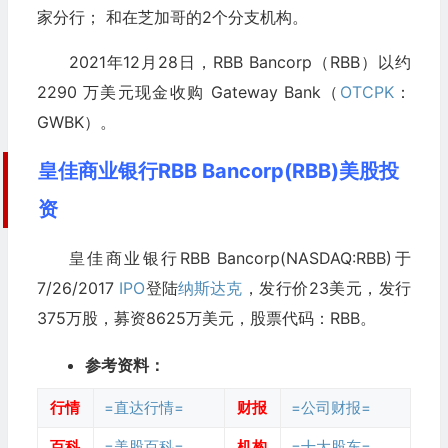
家分行； 和在芝加哥的2个分支机构。
2021年12月28日，RBB Bancorp（RBB）以约
2290 万美元现金收购 Gateway Bank（
OTCPK
：
GWBK）。
皇佳商业银行RBB Bancorp(RBB)美股投
资
皇佳商业银行RBB Bancorp(NASDAQ:RBB)于
7/26/2017
IPO
登陆
纳斯达克
，发行价23美元，发行
375万股，募资8625万美元，股票代码：RBB。
参考资料：
行情
=直达行情=
财报
=公司财报=
百科
=美股百科=
机构
=十大股东=