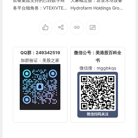
软银集团支持的巴西数字商
大麻概念股：农业水培设备
务平台独角兽：VTEX(VTE
Hydrofarm Holdings Grou
X)
p, Inc.(HYFM)
QQ群：249342519
微信公号：美港股百科全
加群验证：美股之家
书
微信搜：mggbkqs