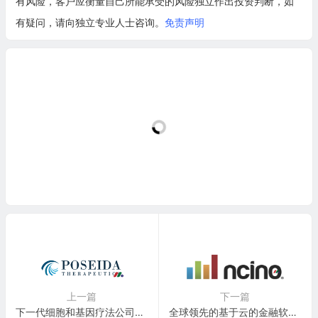
有风险，客户应衡量自己所能承受的风险独立作出投资判断，如
有疑问，请向独立专业人士咨询。
免责声明
上一篇
下一篇
下一代细胞和基因疗法公司：Poseida Therapeutics(PSTX)
全球领先的基于云的金融软件提供商：nCino Inc.(NCNO)