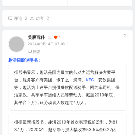
2
2
评论
访客
2
F
9
美股百科
2024年9月14日 07:18:11
回复
趣活招股说明书：
招股书显示，趣活是国内最大的劳动力运营解决方案平
台，服务客户有美团、饿了么、滴滴、
KFC
、安歆集团
等，趣活为上述平台提供餐饮配送骑手、网约车司机、保
洁家政、共享单车运维人员等劳动力。截至2019年底，
其平台上月活跃劳动者人数超过4万人。
根据最新招股书，趣活2019年首次实现税前盈利，为81
3.1万，2020Q1，趣活净亏损大幅收窄53.5%至0.22亿