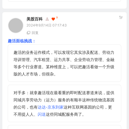
1
F
9
美股百科
2024年9月14日 07:17:43
回复
趣活面临挑战：
趣活的业务运作模式，可以发现它其实涉及配送、劳动力
培训管理、汽车租赁、运力共享、企业劳动力管理、金融
等多个行业赛道。某种维度上，可以把趣活看做一个升级
版的人才市场，但很杂。
对手多：就拿趣活现在最看重的即时配送赛道来说，提供
同城共享劳动力（运力）服务的有顺丰这种传统物流基因
的公司，也有
达达-京东到家
这种互联网基因的公司，更
不用提人人、
闪送
这些同城配服务商了。