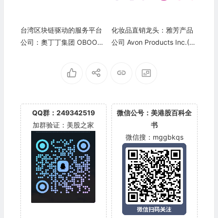
台湾区块链驱动的服务平台
化妆品直销龙头：雅芳产品
公司：奧丁丁集团 OBOOK
公司 Avon Products Inc.(AV
Holdings Inc.(OWLS)
P)
QQ群：249342519
微信公号：美港股百科全
加群验证：美股之家
书
微信搜：mggbkqs