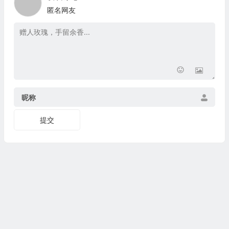
匿名网友
昵称