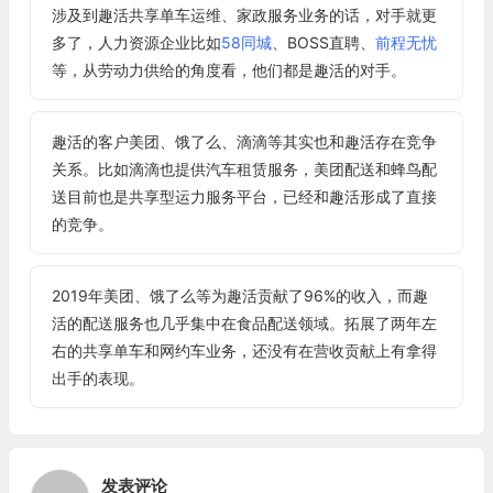
涉及到趣活共享单车运维、家政服务业务的话，对手就更
多了，人力资源企业比如
58同城
、BOSS直聘、
前程无忧
等，从劳动力供给的角度看，他们都是趣活的对手。
趣活的客户美团、饿了么、滴滴等其实也和趣活存在竞争
关系。比如滴滴也提供汽车租赁服务，美团配送和蜂鸟配
送目前也是共享型运力服务平台，已经和趣活形成了直接
的竞争。
2019年美团、饿了么等为趣活贡献了96%的收入，而趣
活的配送服务也几乎集中在食品配送领域。拓展了两年左
右的共享单车和网约车业务，还没有在营收贡献上有拿得
出手的表现。
发表评论