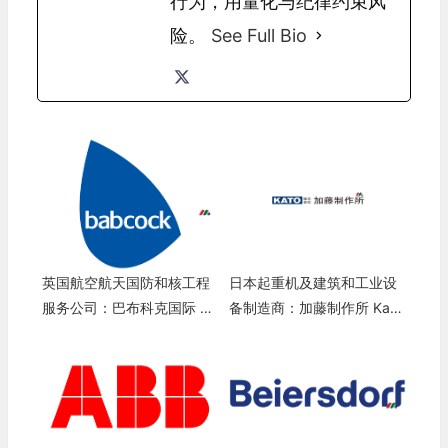
行为，用量化与纪律约束风
险。
See Full Bio
英国航空航天国防和核工程
日本起重机及建筑和工业设
服务公司：巴布科克国际 Ba
备制造商：加藤制作所 Kato
bcock International Group
Works Co.,Ltd.
(BCKIF)