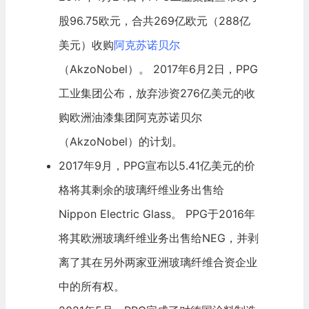
股96.75欧元，合共269亿欧元（288亿
美元）收购
阿克苏诺贝尔
（AkzoNobel）。 2017年6月2日，PPG
工业集团公布，放弃涉资276亿美元的收
购欧洲油漆集团阿克苏诺贝尔
（AkzoNobel）的计划。
2017年9月，PPG宣布以5.41亿美元的价
格将其剩余的玻璃纤维业务出售给
Nippon Electric Glass。 PPG于2016年
将其欧洲玻璃纤维业务出售给NEG，并剥
离了其在另外两家亚洲玻璃纤维合资企业
中的所有权。