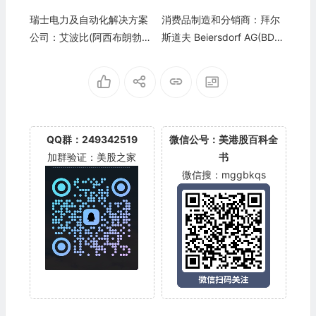
瑞士电力及自动化解决方案
消费品制造和分销商：拜尔
公司：艾波比(阿西布朗勃法
斯道夫 Beiersdorf AG(BDRF
瑞) ABB Ltd.(ABBNY)
Y)
QQ群：249342519
微信公号：美港股百科全
加群验证：美股之家
书
微信搜：mggbkqs