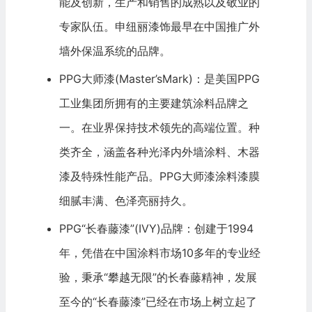
能及创新，生产和销售的成熟以及敬业的
专家队伍。申纽丽漆饰最早在中国推广外
墙外保温系统的品牌。
PPG大师漆(Master’sMark)：是美国PPG
工业集团所拥有的主要建筑涂料品牌之
一。在业界保持技术领先的高端位置。种
类齐全，涵盖各种光泽内外墙涂料、木器
漆及特殊性能产品。PPG大师漆涂料漆膜
细腻丰满、色泽亮丽持久。
PPG“长春藤漆”(IVY)品牌：创建于1994
年，凭借在中国涂料市场10多年的专业经
验，秉承“攀越无限”的长春藤精神，发展
至今的“长春藤漆”已经在市场上树立起了