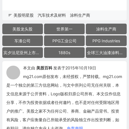
美股明星股
汽车技术及材料
涂料生产商
美股龙头股
世界第一
涂料生产商
车漆公司
PPG工业公司
PPG Industries
宾夕法尼亚州上市公司
1880s
全球三大油漆涂料生产商
本文由
美股百科
发表于2015年10月19日
mg21.com原创发布，未经授权，严禁转载。mg21.com
是一个独立的第三方信息网站，与文中所列公司无任何关联，本
文信息来源于公开资料，Logo版权归原公司所有。本文仅作信息
分享，不作为投资依据或者任何邀约，也不是对任何受限地区用
户的推广。美股之家不为任何公司、券商、金融产品背书。投资
有风险，客户应衡量自己所能承受的风险独立作出投资判断，如
有疑问，请向独立专业人士咨询。
免责声明