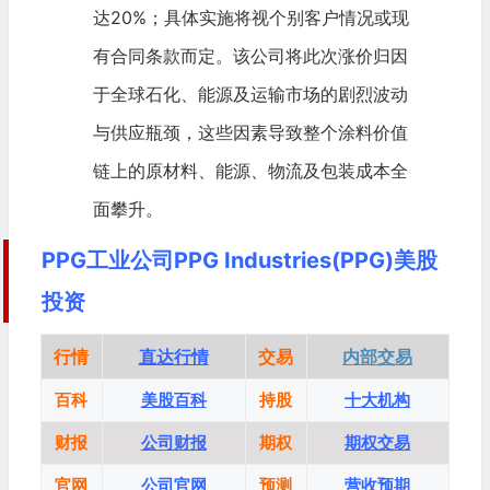
达20%；具体实施将视个别客户情况或现
有合同条款而定。该公司将此次涨价归因
于全球石化、能源及运输市场的剧烈波动
与供应瓶颈，这些因素导致整个涂料价值
链上的原材料、能源、
物流
及包装成本全
面攀升。
PPG工业公司PPG Industries(PPG)美股
投资
行情
直达行情
交易
内部交易
百科
美股百科
持股
十大机构
财报
公司财报
期权
期权交易
官网
公司官网
预测
营收预期