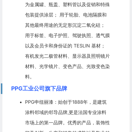
为金属罐、瓶盖、塑料管以及促销和特殊
包装提供涂层； 用于轮胎、
电池
隔膜和
其他最终用途的无定形沉淀二氧化硅；
用于标签、电子护照、驾驶执照、透气膜
以及会员卡和身份证的 TESLIN 基材；
有机发光二极管材料、显示器及照明镜片
材料、光学镜片、变色产品、光致变色染
料。
PPG工业公司旗下品牌
PPG申纽丽漆：始创于1888年，是建筑
涂料邻域的邻导品牌,更是法国专业涂料
市场上的第一品牌。优秀的产品，装饰性