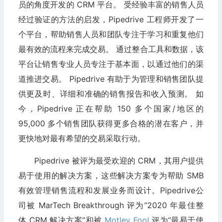
员的角度开发的 CRM 平台。 受经验丰富的销售人员
经过验证的方法的启发，Pipedrive 工程师开发了一
个平台，帮助销售人员和团队专注于学习和重复他们
最有效的流程来完成交易。 通过整合工具和数据，该
平台让销售专业人员专注于基本面，以通过他们的渠
道推进交易。 Pipedrive 有助于为管理和销售团队提
供更及时、详细和准确的销售报告和收入预测。 如
今，Pipedrive 正在帮助 150 多个国家/地区的
95,000 多个销售团队获得更多合格的潜在客户，并
更快地对最有希望的交易采取行动。
Pipedrive 被评为最受欢迎的 CRM，其用户提供
易于使用的解决方案，这些解决方案专为帮助 SMB
有效管理销售流程和发展业务而设计。Pipedrive公
司被 MarTech Breakthrough 评为“2020 年最佳整
体 CRM 解决方案”和被
Motley Fool
评为“最易于使