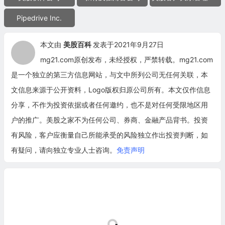
Pipedrive Inc.
本文由
美股百科
发表于2021年9月27日
mg21.com原创发布，未经授权，严禁转载。mg21.com
是一个独立的第三方信息网站，与文中所列公司无任何关联，本
文信息来源于公开资料，Logo版权归原公司所有。本文仅作信息
分享，不作为投资依据或者任何邀约，也不是对任何受限地区用
户的推广。美股之家不为任何公司、券商、金融产品背书。投资
有风险，客户应衡量自己所能承受的风险独立作出投资判断，如
有疑问，请向独立专业人士咨询。
免责声明