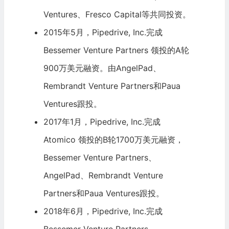
Ventures、Fresco Capital等共同投资。
2015年5月，Pipedrive, Inc.完成
Bessemer Venture Partners
领投的A轮
900万美元融资。由AngelPad、
Rembrandt Venture Partners和Paua
Ventures跟投。
2017年1月，Pipedrive, Inc.完成
Atomico 领投的B轮1700万美元融资，
Bessemer Venture Partners
、
AngelPad、Rembrandt Venture
Partners和Paua Ventures跟投。
2018年6月，Pipedrive, Inc.完成
Bessemer Venture Partners,