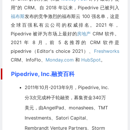
用”的 CRM。自 2018 年以来，Pipedrive 已被列入
福布斯
发布的竞争激烈的福布斯云 100 强名单，这是
全球百强私有云公司的权威排名。2021 年，
Pipedrive 被评为市场上最好的
房地产
CRM 软件。
2021 年 8 月，前 5 名推荐的 CRM 软件是
pipedrive（Editor's choice 2021）、
Freshworks
CRM、InfoFlo、
Monday.com
和
HubSpot
。
Pipedrive, Inc.融资百科
2011年10月-2013年9月，Pipedrive, Inc.
分3次完成种子轮融资，募集资金340万
美元，由
AngelPad
、monashees、TMT
Investments、Satori Capital、
Rembrandt Venture Partners、Storm