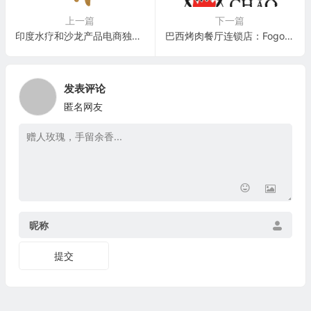
上一篇
下一篇
印度水疗和沙龙产品电商独角兽：MyGlamm (Sanghvi Beauty & Technologies)
巴西烤肉餐厅连锁店：Fogo Hospitality(FOGO)
发表评论
匿名网友
昵称