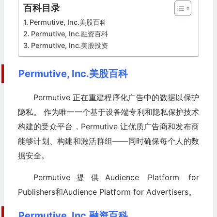
百科目录
Permutive, Inc.美股百科
Permutive, Inc.融资百科
Permutive, Inc.美股投资
Permutive, Inc.美股百科
Permutive 正在重建程序化广告中的数据以保护
隐私。 作为唯一一个基于设备端专利和隐私保护技术
构建的受众平台，Permutive 让优质广告商和发布商
能够计划、构建和激活群组——同时确保每个人的数
据安全。
Permutive提供Audience Platform for
Publishers和Audience Platform for Advertisers。
Permutive, Inc.融资百科