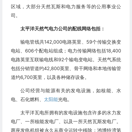
区域，大部分天然瓦斯和电力服务等的公用事业公
司。
太平洋天然气电力公司的配线网络包括：
输电管线共142,000电路英里、59个传输交换变
电站、606个配电站组成；电力传输网络包括18,400
电路英里互联输电线和92个输电变电站。天然气系统
包括分销管道约42,800英里、骨干网络和本地传输管
道约6,700英里，以及各种储存设备。
公司经营与能源有关的发电设施，如核能、水
电、石化燃料、
太阳能
光电。
太平洋瓦电所拥有的发电设施包含许多的水力发
电厂、一所核能发电厂、以及一所天然瓦斯发电厂。
两座发电机组被永久从商业运转中移除：鸿博特湾第