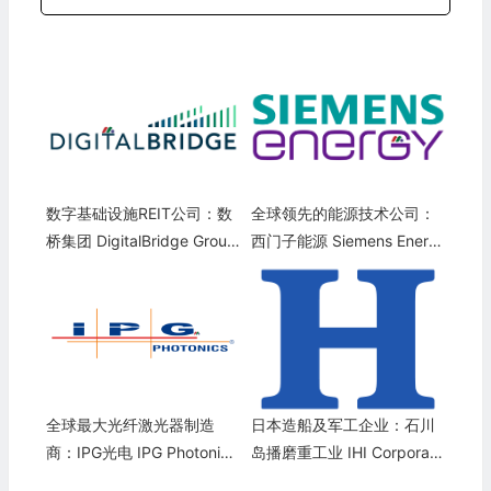
数字基础设施REIT公司：数
全球领先的能源技术公司：
桥集团 DigitalBridge Grou
西门子能源 Siemens Energ
p, Inc.(DBRG)
y AG(SMNEY)
全球最大光纤激光器制造
日本造船及军工企业：石川
商：IPG光电 IPG Photonics
岛播磨重工业 IHI Corporati
Corporation(IPGP)
on(IHICY)