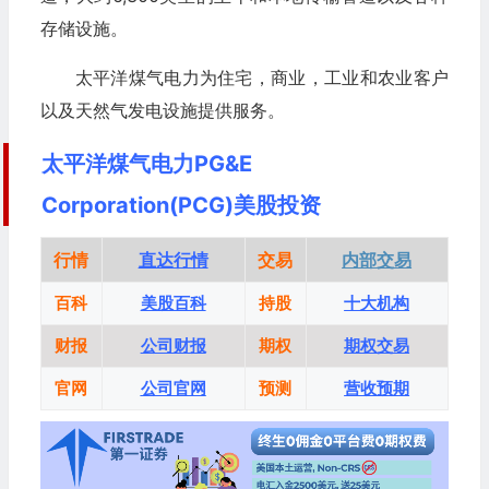
存储设施。
太平洋煤气电力为住宅，商业，工业和农业客户
以及天然气发电设施提供服务。
太平洋煤气电力PG&E
Corporation(PCG)美股投资
行情
直达行情
交易
内部交易
百科
美股百科
持股
十大机构
财报
公司财报
期权
期权交易
官网
公司官网
预测
营收预期