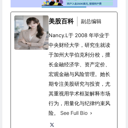
美股百科
副总编辑
Nancy.L于 2008 年毕业于
中央财经大学，研究生就读
于加州大学伯克利分校，擅
长金融经济学、资产定价、
宏观金融与风险管理。她长
期专注美股研究与投资，尤
其重视用学术框架解释市场
行为，用量化与纪律约束风
险。
See Full Bio