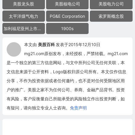
美股龙头股
美股核电公司
美股电力公司
太平洋煤气电力
PG&E Corporation
索罗斯概念股
加利福尼亚州上市公司
1900s
本文由
美股百科
发表于2015年12月10日
mg21.com原创发布，未经授权，严禁转载。mg21.com
是一个独立的第三方信息网站，与文中所列公司无任何关联，本
文信息来源于公开资料，Logo版权归原公司所有。本文仅作信息
分享，不作为投资依据或者任何邀约，也不是对任何受限地区用
户的推广。美股之家不为任何公司、券商、金融产品背书。投资
有风险，客户应衡量自己所能承受的风险独立作出投资判断，如
有疑问，请向独立专业人士咨询。
免责声明