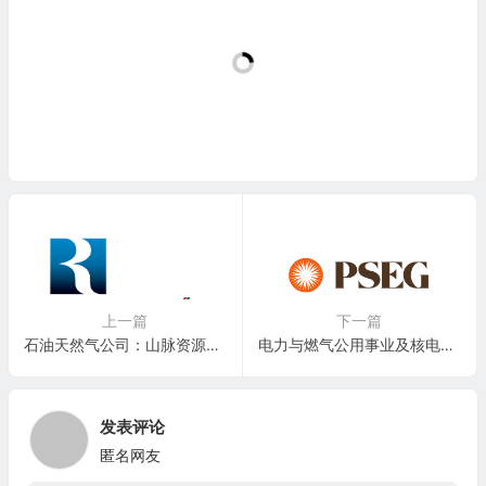
上一篇
下一篇
石油天然气公司：山脉资源集团（兰吉资源公司）Range Resources Corporation(RRC)
电力与燃气公用事业及核电公司：大众服务企业集团 Public Service Enterprise Group(PEG)
发表评论
匿名网友