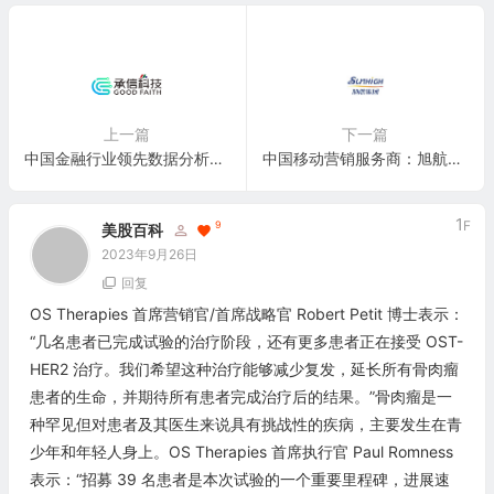
上一篇
下一篇
中国金融行业领先数据分析服务商：承信科技 GoodFaith Technology(GFCX)
中国移动营销服务商：旭航控股 Xuhang Holdings(SUNH)
1
F
9
美股百科
2023年9月26日
回复
OS Therapies 首席营销官/首席战略官 Robert Petit 博士表示：
“几名患者已完成试验的治疗阶段，还有更多患者正在接受 OST-
HER2 治疗。我们希望这种治疗能够减少复发，延长所有骨肉瘤
患者的生命，并期待所有患者完成治疗后的结果。”骨肉瘤是一
种罕见但对患者及其医生来说具有挑战性的疾病，主要发生在青
少年和年轻人身上。OS Therapies 首席执行官 Paul Romness
表示：“招募 39 名患者是本次试验的一个重要里程碑，进展速