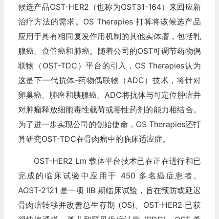
候选产品OST-HER2（也称为OST31-164）来回应新
治疗方法的需求。OS Therapies 打算将该候选产品
应用于具有相同复发作用机制的其他实体瘤，包括乳
腺癌、食管癌和肺癌。随着公司的OST可调节药物偶
联物（OST-TDC）平台的引入，OS Therapies认为
这是下一代抗体-药物偶联物（ADC）技术，将针对
卵巢癌、肺癌和胰腺癌。ADC将抗体与可定位肿瘤并
对肿瘤释放细胞毒性载荷或毒性药剂的能力相结合。
为了进一步实现公司的创始使命，OS Therapies还打
算研究OST-TDC在骨肉瘤中的临床适应症。
OST-HER2 Lm 载体平台技术已在正在进行和已
完成的临床试验中应用于 450 多名癌症患者。
AOST-2121 是一项 IIB 期临床试验，旨在预防或延迟
骨肉瘤转移并改善总生存期 (OS)。OST-HER2 已获