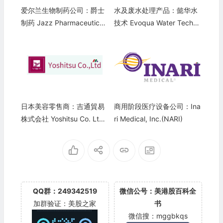
爱尔兰生物制药公司：爵士
水及废水处理产品：懿华水
制药 Jazz Pharmaceuticals
技术 Evoqua Water Techno
(JAZZ)
logies(AQUA)
日本美容零售商：吉通貿易
商用阶段医疗设备公司：Ina
株式会社 Yoshitsu Co. Ltd.
ri Medical, Inc.(NARI)
(TKLF)
QQ群：249342519
微信公号：美港股百科全
加群验证：美股之家
书
微信搜：mggbkqs