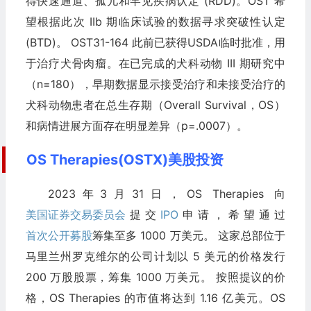
得快速通道、孤儿和罕见疾病认定 (RDD)。OST 希
望根据此次 IIb 期临床试验的数据寻求突破性认定
(BTD)。 OST31-164 此前已获得USDA临时批准，用
于治疗犬骨肉瘤。在已完成的犬科动物 III 期研究中
（n=180），早期数据显示接受治疗和未接受治疗的
犬科动物患者在总生存期（Overall Survival，OS）
和病情进展方面存在明显差异（p=.0007）。
OS Therapies(OSTX)美股投资
2023年3月31日，OS Therapies 向
美国证券交易委员会
提交
IPO
申请，希望通过
首次公开募股
筹集至多 1000 万美元。 这家总部位于
马里兰州罗克维尔的公司计划以 5 美元的价格发行
200 万股股票，筹集 1000 万美元。 按照提议的价
格，OS Therapies 的市值将达到 1.16 亿美元。OS