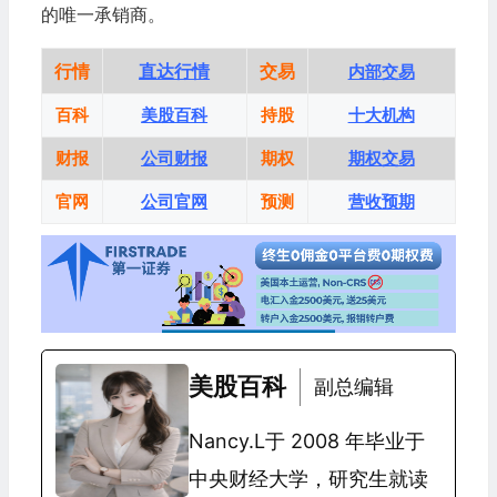
的唯一承销商。
行情
直达行情
交易
内部交易
百科
美股百科
持股
十大机构
财报
公司财报
期权
期权交易
官网
公司官网
预测
营收预期
美股百科
副总编辑
Nancy.L于 2008 年毕业于
中央财经大学，研究生就读