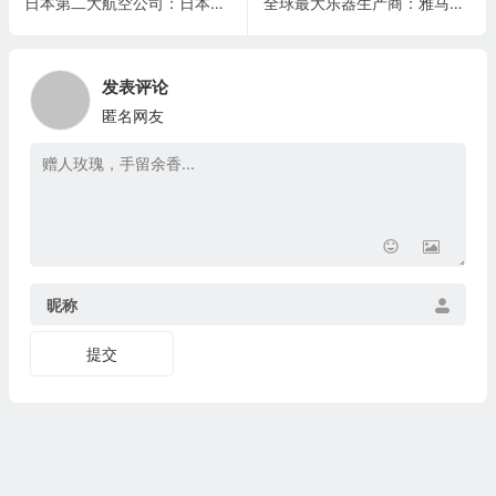
日本第二大航空公司：日本航空 Japan Airlines Co., Ltd.(JAPSY)
全球最大乐器生产商：雅马哈公司Yamaha Corporation(YAMCY)
发表评论
匿名网友
昵称