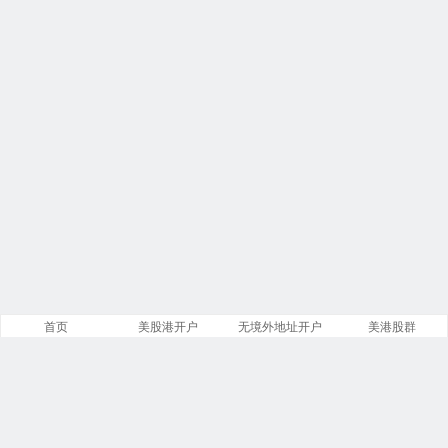
首页
美股港开户
无境外地址开户
美港股群