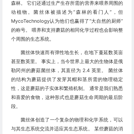
森林。 它们还通过生产生存所需的营养来喂养周围的
动植物。菌丝体被描述为“森林的看门人”，但
MycoTechnology认为他们也赢得了“大自然的厨师”
的称号。 喂养和支持蘑菇的相同化学过程也会影响整
个周围的生态系统。
菌丝体快速而有弹性地生长，在地下蔓延数英亩
甚至数英里。 事实上，当今世界上最大的生物体是俄
勒冈州的蘑菇菌丝体，其直径为 2.4 英里。 菌丝体
的结构为蘑菇提供了发芽其帽和茎所需的物理稳定
性，这是蘑菇的子实体和繁殖机制。 通常是我们熟悉
和喜爱的食物，这种形式也是蘑菇生命周期的最后阶
段。
菌丝体创造了一个复杂的物理和化学系统，可以
与其生态系统交流并适应其生态系统。 某些蘑菇的消