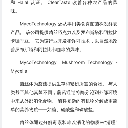
和 Halal 认证。 ClearTaste 改善各种农产品的风
味。
MycoTechnology 还从事用美食真菌菌株发酵农
产品。 该公司提供菌丝巧克力以及罗布斯塔和阿拉比
卡咖啡豆。 它为该行业开发和许可技术，以自然地改
善罗布斯塔和阿拉比卡咖啡的风味。
MycoTechnology Mushroom Technology -
Mycelia
菌丝体为蘑菇提供生存和繁衍所需的食物。 与人
类甚至其他真菌不同，蘑菇通过将酶分泌到外部环境
中来从外部消化食物。 酶将复杂的有机物分解成更简
单的营养物质——如糖、硝酸盐和磷酸盐。
菌丝体通过分解毒素和难以消化的物质来“清理”