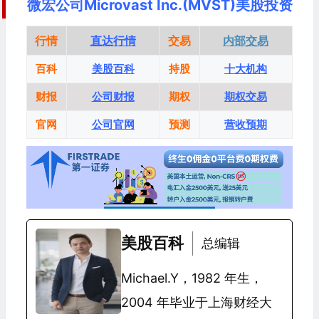
微宏公司Microvast Inc.(MVST)美股投资
行情
直达行情
交易
内部交易
百科
美股百科
持股
十大机构
财报
公司财报
期权
期权交易
官网
公司官网
预测
营收预期
美股百科
总编辑
Michael.Y，1982 年生，
2004 年毕业于上海财经大