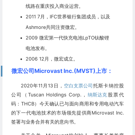
线路在重庆投入商业运营。
2011 7月，IFC
世界银行
集团成员，以及
Ashmore共同注资微宏。
2009 微宏第一代快充电池LpTO钛酸锂
电池发布。
2006 12月，微宏成立。
微宏公司Microvast Inc.(MVST)上市：
2020年11月13日，
空白支票公司
托斯卡纳控股
公司（Tuscan Holdings Corp.，
纳斯达克
股票代
码：THCB）今天确认已与面向商用和专用电动汽车
的下一代电池技术的市场领先提供商Microvast Inc.
签署与业务合并有关的意向书。