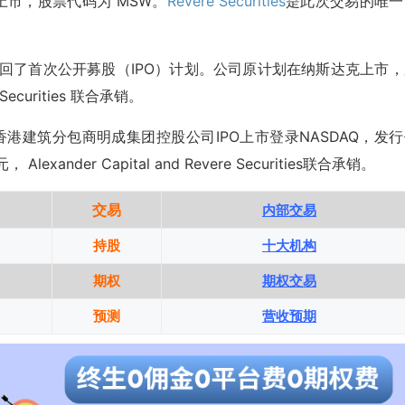
上市，股票代码为 MSW。
Revere Securities
是此次交易的唯一
撤回了首次公开募股（IPO）计划。公司原计划在纳斯达克上市，
 Securities 联合承销。
的香港建筑分包商明成集团控股公司IPO上市登录NASDAQ，发
exander Capital and Revere Securities联合承销。
交易
内部交易
持股
十大机构
期权
期权交易
预测
营收预期