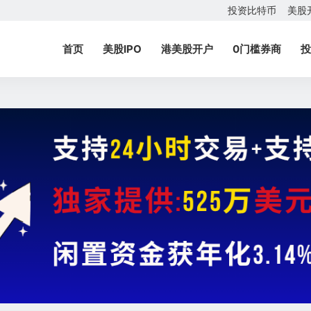
投资比特币
美股
首页
美股IPO
港美股开户
0门槛券商
投