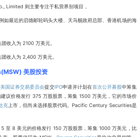
o., Limited 则主要专注于私营界别项目 。
 例如最近的启德邮轮码头大楼、天马舰政府总部、香港机场的海
成集团收入为 2100 万美元。
成集团收入为 2,400 万美元。
ngs(MSW) 美股投资
向
美国证券交易委员会
提交
IPO
申请并计划在
首次公开募股
中筹集
的建议价格发行 375 万股股票，筹集 1500 万美元，它的市场
达克
上市，但尚未选择股票代码。Pacific Century Securities
 至 8 美元的价格发行 150 万股股票，筹集 1000 万美元，