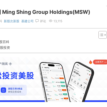
 Shing Group Holdings(MSW)
科
新股次新股
基建公司
评论
13,115
 美股百科
 美股投资