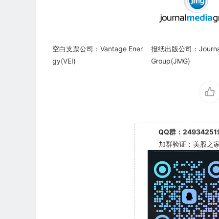
空白支票公司：Vantage Ener
报纸出版公司：Journal
gy(VEI)
Group(JMG)
QQ群：24934251
加群验证：美股之