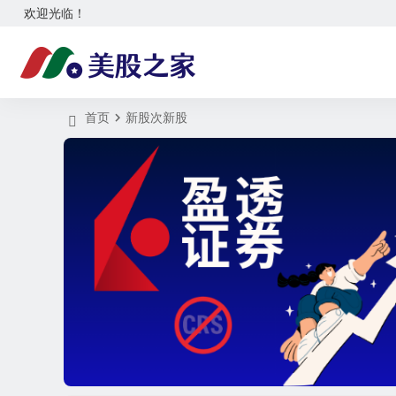
欢迎光临！
首页
新股次新股