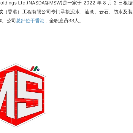
ldings Ltd.(NASDAQ:MSW)是一家于 2022 年 8 月 2 日根
成（香港）工程有限公司专门承接泥水、油漆、云石、防水及装
作。公司
总部位于香港
，全职雇员33人。