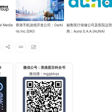
 Media
香港手机游戏开发公司：DarkI
秘鲁医疗保健公司及医院运营
ris Inc.(DKI)
商：Auna S.A.A.(AUNA)
9
微信公号：美港股百科全书
家
微信搜：mggbkqs