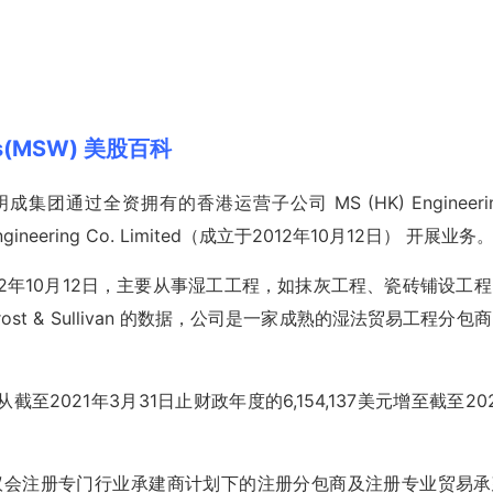
ngs(MSW) 美股百科
通过全资拥有的香港运营子公司 MS (HK) Engineeri
Engineering Co. Limited（成立于2012年10月12日） 开展业务
d，成立于2012年10月12日，主要从事湿工工程，如抹灰工程、瓷砖铺设工
t & Sullivan 的数据，公司是一家成熟的湿法贸易工程分包
021年3月31日止财政年度的6,154,137美元增至截至20
ted 是建造业议会注册专门行业承建商计划下的注册分包商及注册专业贸易