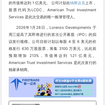
的市值将达到 1 亿美元。 公司计划在
纳斯达克
上市，
股票代码为LCDC。American Trust Investment
Services 是此次交易的唯一账簿管理人。
2026年1月28日，Lorenzo Developments 于
周三提高了其即将进行的首次公开募股（IPO）的拟
议发行规模。公司目前计划以每股 4 至 6 美元的价
格发行 630 万股股票，筹集 3100 万美元，比此前
预期增加 213%，市值将达到 1.21 亿美元。
American Trust Investment Services 是此次发行的
独家承销商。