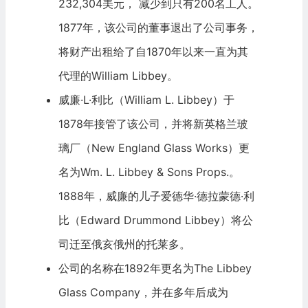
232,304美元， 减少到只有200名工人。
1877年，该公司的董事退出了公司事务，
将财产出租给了自1870年以来一直为其
代理的William Libbey。
威廉·L·利比（William L. Libbey）于
1878年接管了该公司，并将新英格兰玻
璃厂（New England Glass Works）更
名为Wm. L. Libbey & Sons Props.。
1888年，威廉的儿子爱德华·德拉蒙德·利
比（Edward Drummond Libbey）将公
司迁至俄亥俄州的托莱多。
公司的名称在1892年更名为The Libbey
Glass Company，并在多年后成为