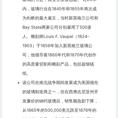
内，玻璃行业在1845年和1855年再次成
为剑桥的最大雇主，当时新英格兰公司和
Bay State两家公司分别雇用了500多
人。雕刻师Louis F. Vaupel（1824–
1903）于1856年加入新英格兰玻璃公
司，他领导着1860年代和1870年代创作
的高质量切割和雕刻产品，包括超细镇
纸。
该公司在南北战争期间发展成为美国领先
的玻璃制造商之一，但在西弗吉尼亚州开
发廉价的钠钙玻璃后，销售额急剧下降，
从1865年的500,000美元跌至1876年的