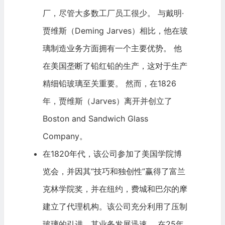
厂，尽管大多数工厂员工很少。 与戴明·
贾维斯（Deming Jarves）相比，他在玻
璃制造业务方面拥有一个主要优势。 他
在美国垄断了铅红铅的生产，这对于生产
精细铅玻璃至关重要。 然而，在1826
年，贾维斯（Jarves）离开并创立了
Boston and Sandwich Glass
Company。
在1820年代，该公司参加了美国学院博
览会，并因其“技巧和独创性”赢得了富兰
克林学院奖，并在纽约，费城和巴尔的摩
建立了代理机构。该公司充分利用了压制
玻璃的引进，其业务发展迅速。 在25年