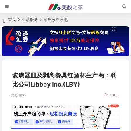
首页
生活服务
家居家具家电
玻璃器皿及剥离餐具红酒杯生产商：利
比公司Libbey Inc.(LBY)
美股百科
7,803