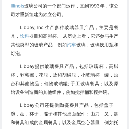
Illinois
玻璃公司的一个部门运作，直到1993年，该公
司才重新组建为独立公司。
Libbey, Inc.生产多种玻璃器皿产品，主要是餐
具，
饮料
器皿和高脚杯。 从历史上看，它还参与生产
其他类型的玻璃产品，例如
汽车
玻璃，玻璃饮用瓶和
灯泡。
Libbey提供玻璃餐具产品，包括玻璃杯，高脚
杯，剥离碗，花瓶，盐和胡椒瓶，小玻璃杯，罐，烛
台和其他物品；储物玻璃罐; 手工玻璃餐具；以及原
始设备制造商的其他组件，例如搅拌桶和搅拌碗。
Libbey公司还提供陶瓷餐具产品，包括盘子，
碗，盘，杯子，碟子和其他桌面配件；由刀，叉，匙
和餐具组成的金属餐具；以及金属空心器皿，例如托