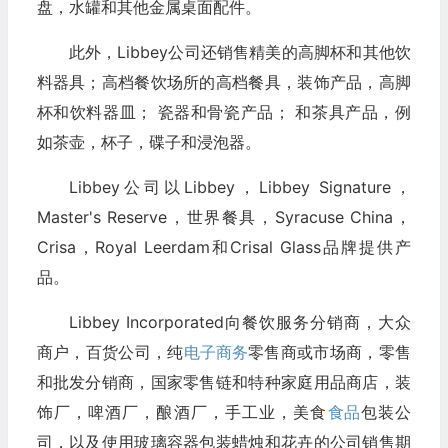
盘，水罐和其他金属桌面配件。
此外，Libbey公司还销售精美的高脚杯和其他饮
料器具；高档餐饮场所的高档餐具，装饰产品，高脚
杯和饮料器皿； 瓷器和骨瓷产品； 和茶具产品，例
如茶壶，杯子，碟子和浸泡器。
Libbey公司以Libbey，Libbey Signature，
Master's Reserve，世界餐具，Syracuse China，
Crisa，Royal Leerdam和Crisal Glass品牌提供产
品。
Libbey Incorporated向餐饮服务分销商，大众
商户，百货公司，纯
电子商务
零售商或市场商，零售
和批发分销商，国家零售链和特种家庭用品商店，装
饰厂，啤酒厂，酿酒厂，手工业，美食
食品
包装公
司，以及使用玻璃容器包装蜡烛和花卉的公司销售期