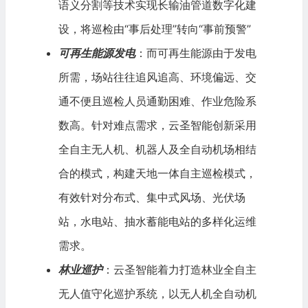
语义分割等技术实现长输油管道数字化建
设，将巡检由“事后处理”转向“事前预警”
可再生能源发电
：而可再生能源由于发电
所需，场站往往追风追高、环境偏远、交
通不便且巡检人员通勤困难、作业危险系
数高。针对难点需求，云圣智能创新采用
全自主无人机、机器人及全自动机场相结
合的模式，构建天地一体自主巡检模式，
有效针对分布式、集中式风场、光伏场
站，水电站、抽水蓄能电站的多样化运维
需求。
林业巡护
：云圣智能着力打造林业全自主
无人值守化巡护系统，以无人机全自动机