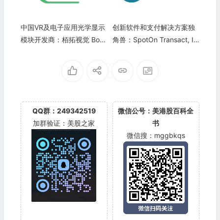
中国VR及电子应用光学显示
创新软件和支付解决方案独
模块开发商：栢拓视觉 Boun
角兽：SpotOn Transact, In
dless Group(BLTG)
c.
QQ群：249342519
微信公号：美港股百科全
加群验证：美股之家
书
微信搜：mggbkqs