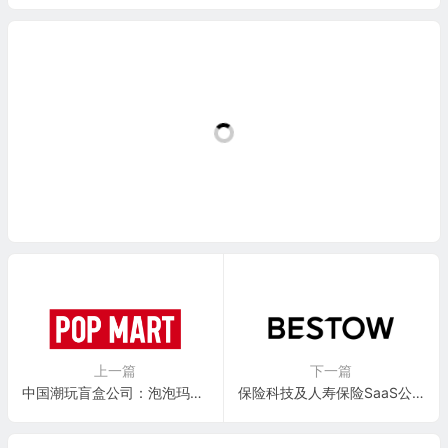
上一篇
下一篇
中国潮玩盲盒公司：泡泡玛特 Pop Mart International Group Limited(PMRTY)
保险科技及人寿保险SaaS公司：Bestow, Inc.