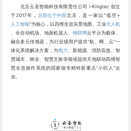
北京云圣智能科技有限责任公司 i-Kingtec 创立
于2017年，
总部位于中国
北京，是一家以"低空+
人工智能
"为核心，以四维全息实景地图、工业
无人机
、全自动机场、地面机器人、
物联网
云平台为载体，
融合多元传感器，为行业级用户提供“机、网、云”一
体化系统解决方案，为
电力
、新能源、消防应急、智
慧城市、林业、智慧文旅等领域提供天地联动四维智
慧全息操作系统的国家级专精特新重点“小巨人”企
业。