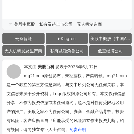
美股中概股
私有及待上市公司
无人机制造商
云圣智能
i-Kingtec
美股中概股（中国ADR）
无人机研发及生产商
私有及独角兽公司
低空经济公司
本文由
美股百科
发表于2025年6月12日
mg21.com原创发布，未经授权，严禁转载。mg21.com
是一个独立的第三方信息网站，与文中所列公司无任何关联，本
文信息来源于公开资料，Logo版权归原公司所有。本文仅作信息
分享，不作为投资依据或者任何邀约，也不是对任何受限地区用
户的推广。美股之家不为任何公司、券商、金融产品背书。投资
有风险，客户应衡量自己所能承受的风险独立作出投资判断，如
有疑问，请向独立专业人士咨询。
免责声明