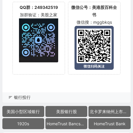
QQ群：249342519
微信公号：美港股百科全
加群验证：美股之家
书
微信搜：mggbkqs
银行投行
美国小型区域银行
美股银行股
北卡罗来纳州上市公司
1920s
HomeTrust Bancshares Inc.
HomeTrust Bank