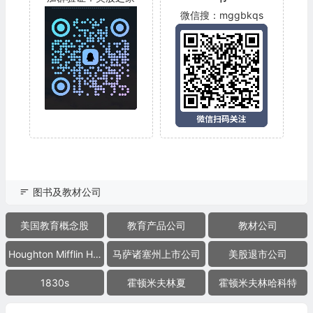
微信搜：mggbkqs
图书及教材公司
美国教育概念股
教育产品公司
教材公司
Houghton Mifflin Harcourt
马萨诸塞州上市公司
美股退市公司
1830s
霍顿米夫林夏
霍顿米夫林哈科特