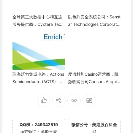
全球第三大数据中心和互连
以色列安全系统公司：Senst
服务提供商：Cyxtera Tech
ar Technologies Corporatio
nologies, Inc.(CYXT)
n(SNT)
珠海炬力集成电路：Actions
度假村和Casino运营商：凯
Semiconductor(ACTS)——
撒收购公司Caesars Acquisi
退市
tion Company(CACQ)
QQ群：249342519
微信公号：美港股百科全
加群验证：美股之家
书