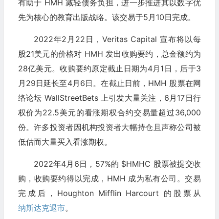
有助于 HMH 减轻债务负担，进一步推进其以数字优
先为核心的教育出版战略。该交易于5月10日完成。
2022年2月22日，Veritas Capital 宣布将以每
股21美元的价格对 HMH 发出收购要约，总金额约为
28亿美元。收购要约原定截止日期为4月1日，后于3
月29日延长至4月6日。在截止日前，HMH 股票在网
络论坛 WallStreetBets 上引发大量关注，6月17日行
权价为22.5美元的看涨期权合约交易量超过36,000
份。许多投资者因机构投资者大幅持仓且声称公司被
低估而大量买入看涨期权。
2022年4月6日，57%的 $HMHC 股票被提交收
购，收购要约得以完成，HMH 成为私有公司。交易
完成后，Houghton Mifflin Harcourt 的股票从
纳斯达克
退市
。