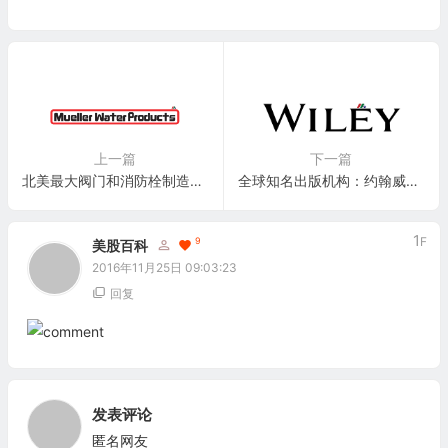
上一篇
下一篇
北美最大阀门和消防栓制造商之一：穆勒水务集团公司 Mueller Water Products(MWA)
全球知名出版机构：约翰威立父子公司 John Wiley & Sons, Inc.(WLY)
1
F
9
美股百科
2016年11月25日 09:03:23
回复
发表评论
匿名网友