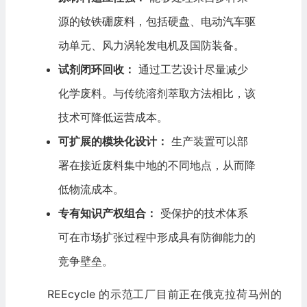
源的钕铁硼废料，包括硬盘、电动汽车驱
动单元、风力涡轮发电机及国防装备。
试剂闭环回收：
通过工艺设计尽量减少
化学废料。与传统溶剂萃取方法相比，该
技术可降低运营成本。
可扩展的模块化设计：
生产装置可以部
署在接近废料集中地的不同地点，从而降
低
物流
成本。
专有知识产权组合：
受保护的技术体系
可在市场扩张过程中形成具有防御能力的
竞争壁垒。
REEcycle 的示范工厂目前正在俄克拉荷马州的