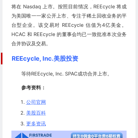
将在 Nasdaq 上市。按照目前情况，REEcycle 将成
为美国唯一一家公开上市、专注于稀土回收业务的平
台型企业。该交易对 REEcycle 估值为4亿美金。
HCAC 和 REEcycle 的董事会均已一致批准本次业务
合并协议及交易。
REEcycle, Inc.美股投资
等待REEcycle, Inc. SPAC成功合并上市。
参考资料：
公司官网
美股百科
更多资讯