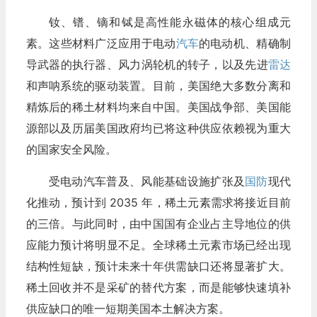
钕、镨、镝和铽是高性能永磁体的核心组成元
素。这些材料广泛应用于电动
汽车
的电动机、精确制
导武器的执行器、风力涡轮机的转子，以及先进
雷达
和声呐系统的驱动装置。目前，美国绝大多数分离和
精炼后的稀土材料均来自中国。美国战争部、美国能
源部以及历届美国政府均已将这种供应依赖视为重大
的国家安全风险。
受电动汽车普及、风能基础设施扩张及
国防
现代
化推动，预计到 2035 年，稀土元素需求将接近目前
的三倍。与此同时，由中国国有企业占主导地位的供
应能力预计将明显不足。全球稀土元素市场已经出现
结构性短缺，预计未来十年供需缺口还将显著扩大。
稀土回收并不是采矿的替代方案，而是能够快速填补
供应缺口的唯一短期美国本土解决方案。