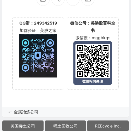
QQ群：249342519
微信公号：美港股百科全
加群验证：美股之家
书
微信搜：mggbkqs
金属冶炼公司
美国稀土公司
稀土回收公司
REEcycle Inc.