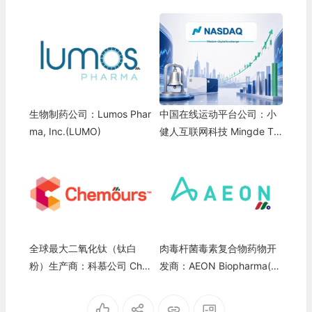
生物制药公司：Lumos Phar
中国在线运动平台公司：小
ma, Inc.(LUMO)
健人互联网科技 Mingde Te
chnology Limited
全球最大二氧化钛（钛白
肉毒杆菌毒素复合物药物开
粉）生产商：科慕公司 Che
发商：AEON Biopharma(AE
mours Company(CC)
ON)