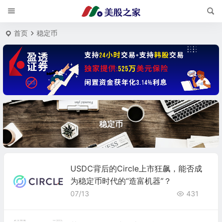
首页
稳定币
稳定币
USDC背后的Circle上市狂飙，能否成
为稳定币时代的“造富机器”？
07/13
431