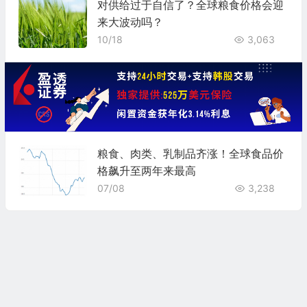
对供给过于自信了？全球粮食价格会迎
来大波动吗？
10/18
3,063
粮食、肉类、乳制品齐涨！全球食品价
格飙升至两年来最高
07/08
3,238