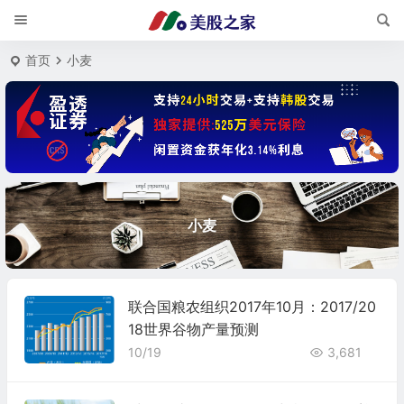
首页
小麦
小麦
联合国粮农组织2017年10月：2017/20
18世界谷物产量预测
10/19
3,681