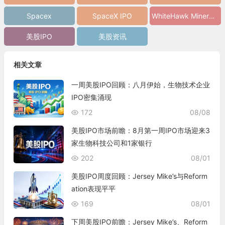
Spacex
SpaceX IPO
WhiteHawk Minerals IPO
美股IPO
美股资讯
相关文章
一周美股IPO回顾：八月伊始，生物技术企业
IPO密集涌现
172
08/08
美股IPO市场前瞻：8月第一周IPO市场迎来3
家生物科技公司和1家银行
202
08/01
美股IPO周度回顾：Jersey Mike’s与Reform
ation表现平平
169
08/01
下周美股IPO前瞻：Jersey Mike’s、Reform