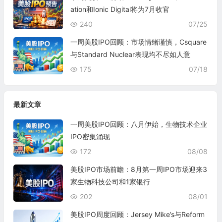
ation和Ionic Digital将为7月收官
240
07/25
一周美股IPO回顾：市场情绪谨慎，Csquare
与Standard Nuclear表现均不尽如人意
175
07/18
最新文章
一周美股IPO回顾：八月伊始，生物技术企业
IPO密集涌现
172
08/08
美股IPO市场前瞻：8月第一周IPO市场迎来3
家生物科技公司和1家银行
202
08/01
美股IPO周度回顾：Jersey Mike’s与Reform