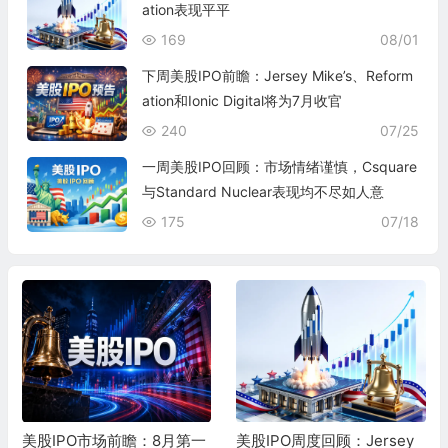
ation表现平平
169
08/01
下周美股IPO前瞻：Jersey Mike’s、Reform
ation和Ionic Digital将为7月收官
240
07/25
一周美股IPO回顾：市场情绪谨慎，Csquare
与Standard Nuclear表现均不尽如人意
175
07/18
美股IPO市场前瞻：8月第一
美股IPO周度回顾：Jersey