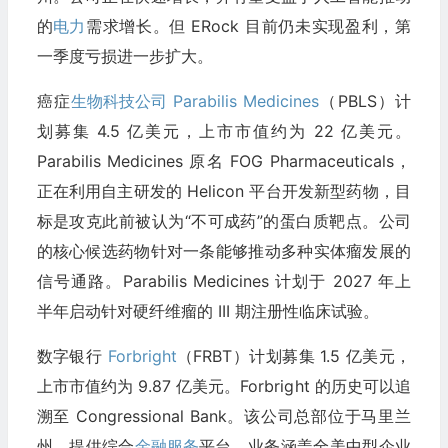
的
电力
需求增长。但 ERock 目前仍未实现盈利，第
一季度亏损进一步扩大。
癌症
生物科技公司
Parabilis Medicines
（PBLS）计
划募集 4.5 亿美元，上市市值约为 22 亿美元。
Parabilis Medicines 原名 FOG Pharmaceuticals，
正在利用自主研发的 Helicon 平台开发新型药物，目
标是攻克此前被认为“不可成药”的蛋白质靶点。公司
的核心候选药物针对一条能够推动多种实体瘤发展的
信号通路。Parabilis Medicines 计划于 2027 年上
半年启动针对硬纤维瘤的 III 期注册性临床试验。
数字银行
Forbright
（FRBT）计划募集 1.5 亿美元，
上市市值约为 9.87 亿美元。Forbright 的历史可以追
溯至 Congressional Bank。该公司总部位于马里兰
州，提供综合
金融服务
平台，业务涵盖全美中型企业