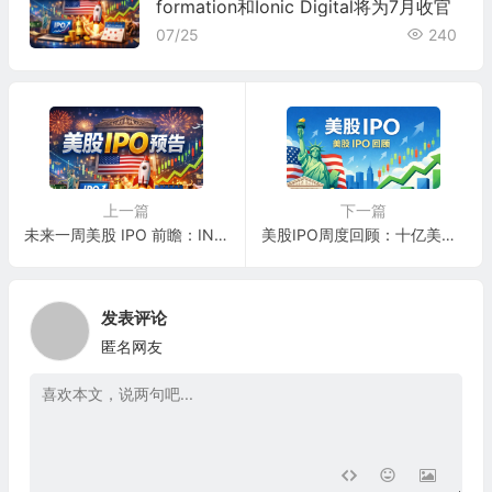
formation和Ionic Digital将为7月收官
07/25
240
上一篇
下一篇
未来一周美股 IPO 前瞻：INNIO Holding、Quantinuum 等 7 家企业集中上市，AI 算力、量子计算与能源赛道成焦点
美股IPO周度回顾：十亿美元级发动机 INIO 与量子计算企业 QNT IPO上市
发表评论
匿名网友