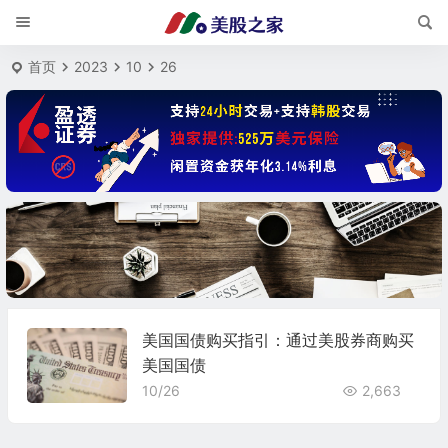
首页
2023
10
26
美国国债购买指引：通过美股券商购买
美国国债
10/26
2,663