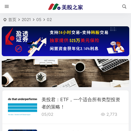
首页
2021
05
02
美投君：ETF，一个适合所有类型投资
者的策略！
05/02
2,773