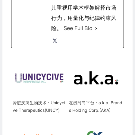
其重视用学术框架解释市场
行为，用量化与纪律约束风
险。
See Full Bio
肾脏疾病生物技术：Unicyci
在线时尚平台：a.k.a. Brand
ve Therapeutics(UNCY)
s Holding Corp.(AKA)