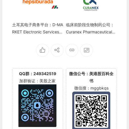
土耳其电子商务平台：D-MA
临床前阶段生物制药公司：
RKET Electronic Services &
Curanex Pharmaceuticals I
Trading(HEPS)
nc.(CURX)
QQ群：249342519
微信公号：美港股百科全
加群验证：美股之家
书
微信搜：mggbkqs