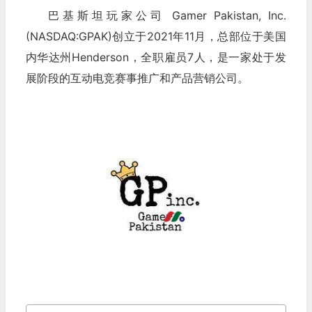
巴基斯坦玩家公司 Gamer Pakistan, Inc.
(NASDAQ:GPAK)创立于2021年11月，总部位于美国
内华达州Henderson，全职雇员7人，是一家处于发
展阶段的互动电竞赛事推广和产品营销公司。