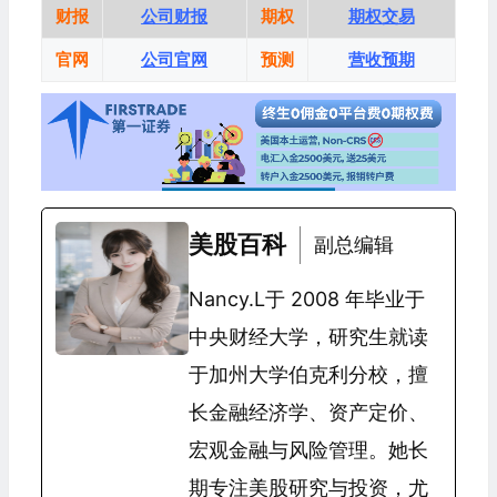
财报
公司财报
期权
期权交易
官网
公司官网
预测
营收预期
美股百科
副总编辑
Nancy.L于 2008 年毕业于
中央财经大学，研究生就读
于加州大学伯克利分校，擅
长金融经济学、资产定价、
宏观金融与风险管理。她长
期专注美股研究与投资，尤