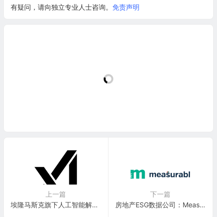
有疑问，请向独立专业人士咨询。
免责声明
上一篇
下一篇
埃隆马斯克旗下人工智能解决方案和工具公司：X.AI Corporation
房地产ESG数据公司：Measurabl, Inc.