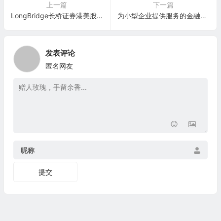
上一篇
下一篇
LongBridge长桥证券港美股开户优惠：入金终身免佣+送400港币+100元现金
为小型企业提供服务的金融科技公司：Parafin, Inc.
发表评论
匿名网友
昵称