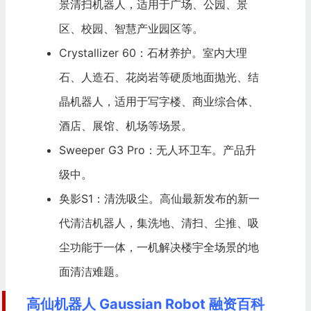
景清扫机器人，适用于广场、公园、景
区、校园、智慧产业园区等。
Crystallizer 60：石材养护。室内大理
石、人造石、花岗岩等硬质地面抛光、结
晶机器人，适用于写字楼、商业综合体、
酒店、展馆、机场等场景。
Sweeper G3 Pro：无人环卫车。产品升
级中。
奂影S1：清洗吸尘。高仙最新发布的新一
代清洁机器人，集洗地、清扫、尘推、吸
尘功能于一体，一机解决楼宇全场景的地
面清洁难题。
高仙机器人 Gaussian Robot 融资百科