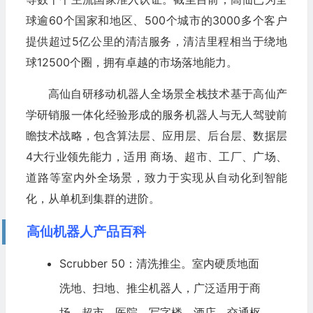
球逾60个国家和地区、500个城市的3000多个客户
提供超过5亿公里的清洁服务，清洁里程相当于绕地
球12500个圈，拥有卓越的市场落地能力。
高仙自研移动机器人全场景全栈技术基于高仙产
学研销服一体化经验形成的服务机器人与无人驾驶前
瞻技术战略，包含算法层、应用层、后台层、数据层
4大行业领先能力，适用 商场、超市、工厂、广场、
道路等室内外全场景，致力于实现从自动化到智能
化，从单机到集群的进阶。
高仙机器人产品百科
Scrubber 50：清洗推尘。室内硬质地面
洗地、扫地、推尘机器人，广泛适用于商
场、超市、医院、写字楼、
酒店
、交通枢