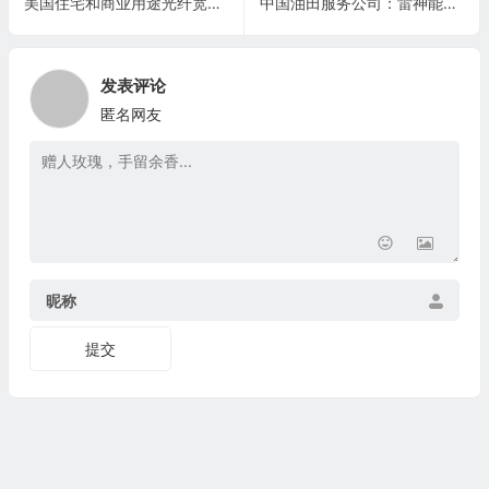
美国住宅和商业用途光纤宽带服务提供商：LiveOak Fiber
中国油田服务公司：雷神能源 Leishen Energy Holding(LSE)
发表评论
匿名网友
昵称