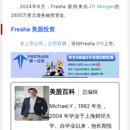
2024年8月，Fresha 获得来自
J.P. Morgan
的
2600万美元债务融资资金。
Fresha 美股投资
非上市公司
，
公司官网
，等待Fresha
IPO
上市。
美股百科
总编辑
Michael.Y，1982 年生，
2004 年毕业于上海财经大
学。自毕业以来，他长期投