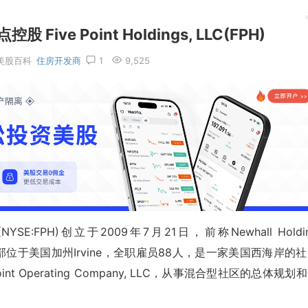
ve Point Holdings, LLC(FPH)
美股百科
住房开发商
1
9,525
LC(NYSE:FPH)创立于2009年7月21日，前称Newhall Holdi
，总部位于美国加州Irvine，全职雇员88人，是一家美国西海岸的
 Operating Company, LLC，从事混合型社区的总体规划