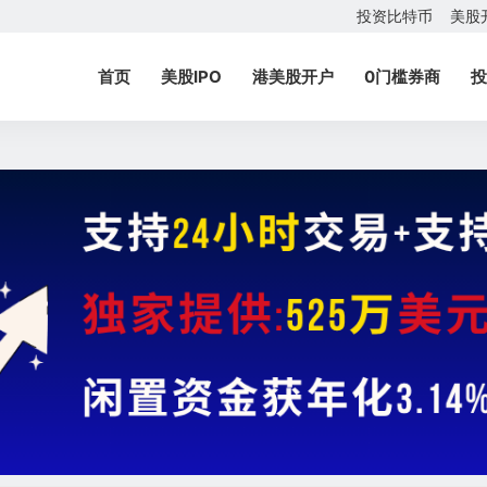
投资比特币
美股
首页
美股IPO
港美股开户
0门槛券商
投