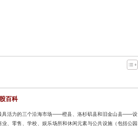
)美股百科
在该州最具活力的三个沿海市场——橙县、洛杉矶县和旧金山县——
住宅、商业、零售、学校、娱乐场所和休闲元素与公共设施（包括公