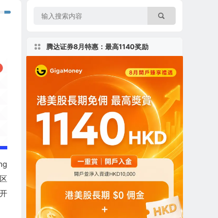
腾达证券8月特惠：最高1140奖励
ng
社区
和开