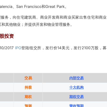
lencia、San Francisco和Great Park。
过提供开发管理服务，向住宅建筑商、商业开发商和商业买家出售住宅和商
区和其他物业；并提供开发和物业管理服务。
)美股投资
/10/2017
IPO
登陆纽交所，发行价14美元，发行2100万股，募
交易
内部交易
持股
十大机构
期权
期权交易
预测
营收预期