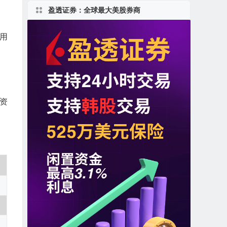
盈透证券：全球最大美股券商
业用
资