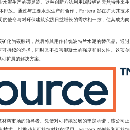
少水泥生产的碳足迹。这种创新方法利用碳酸钙的天然特性来生
放。通过与主要水泥生产商合作，Fortera 旨在扩大其技术
司的使命与对环保建筑实践日益增长的需求相一致，使其成为向
氧化碳矿化为碳酸钙，然后将其用作传统波特兰水泥的替代品。通过
一种更可持续的选择，同时又不损害混凝土的强度和耐久性。这项创
供可扩展的解决方案。
定位为绿色建筑材料市场的领导者。凭借对可持续发展的坚定承诺，该公司
术，以推动其可持续材料的采用。Fortera 对创新和可持续