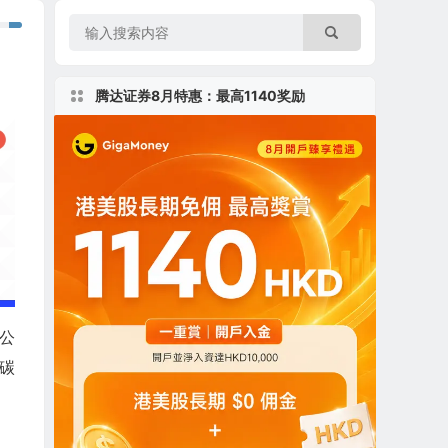
腾达证券8月特惠：最高1140奖励
术公
碳