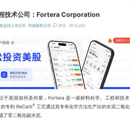
公司：Fortera Corporation
有及待上市公司
环保材料公司
评论
6,405
9年，总部位于美国加州圣何塞，Fortera 是一家材料科学、工程和技
®
专利 ReCarb
工艺通过其专有化学方法生产出的水泥二氧化
变成了零二氧化碳水泥。