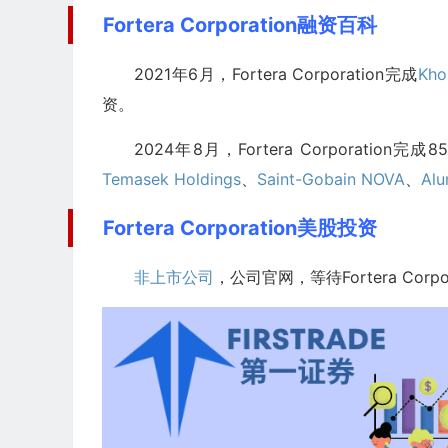
Fortera Corporation融资百科
2021年6月，Fortera Corporation完成
Kho
资。
2024年8月，Fortera Corporation完成
Temasek Holdings
、
Saint-Gobain NOVA
、
Alu
Fortera Corporation美股投资
非上市公司
，公司官网，等待Fortera Corpor