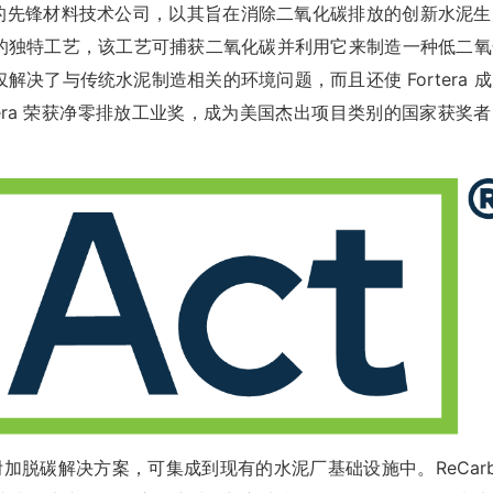
总部位于硅谷的先锋材料技术公司，以其旨在消除二氧化碳排放的创新水泥
® 的独特工艺，该工艺可捕获二氧化碳并利用它来制造一种低二氧
仅解决了与传统水泥制造相关的环境问题，而且还使 Fortera 
rtera 荣获净零排放工业奖，成为美国杰出项目类别的国家获奖
交钥匙、附加脱碳解决方案，可集成到现有的水泥厂基础设施中。ReCar