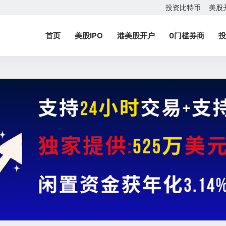
投资比特币
美股
首页
美股IPO
港美股开户
0门槛券商
投