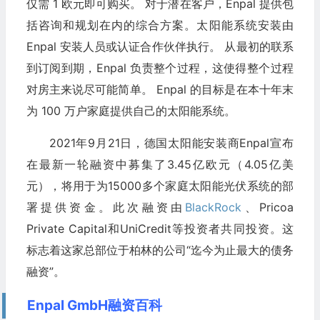
仅需 1 欧元即可购买。 对于潜在客户，Enpal 提供包
括咨询和规划在内的综合方案。太阳能系统安装由
Enpal 安装人员或认证合作伙伴执行。 从最初的联系
到订阅到期，Enpal 负责整个过程，这使得整个过程
对房主来说尽可能简单。 Enpal 的目标是在本十年末
为 100 万户家庭提供自己的太阳能系统。
2021年9月21日，德国太阳能安装商Enpal宣布
在最新一轮融资中募集了3.45亿欧元（4.05亿美
元），将用于为15000多个家庭太阳能光伏系统的部
署提供资金。此次融资由
BlackRock
、Pricoa
Private Capital和UniCredit等投资者共同投资。这
标志着这家总部位于柏林的公司“迄今为止最大的债务
融资”。
Enpal GmbH融资百科