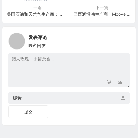
上一篇
下一篇
美国石油和天然气生产商：Peak Resources LP(PRB)
巴西润滑油生产商：Moove Lubricants Holdings(MOOV)
发表评论
匿名网友
昵称