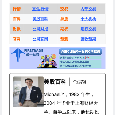
行情
直达行情
交易
内部交易
百科
美股百科
持股
十大机构
财报
公司财报
期权
期权交易
官网
公司官网
预测
营收预期
美股百科
总编辑
Michael.Y，1982 年生，
2004 年毕业于上海财经大
学。自毕业以来，他长期投