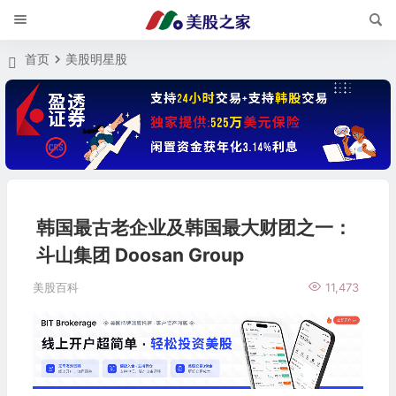
首页
美股明星股
韩国最古老企业及韩国最大财团之一：
斗山集团 Doosan Group
美股百科
11,473