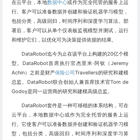
在云平台，本地
数据中心
或作为完全托管的服务上运
行。客户可以准备数据并创建和验证机器学习模型，
包括分类，高级回归，时间序列和深度学习算法。部
署后，客户可以从单个仪表板监视模型并测试，运行
和维护它们，以优化可为决策提供依据的结果。
DataRobot迄今为止在该平台上构建的20亿个模
型。DataRobot首席执行官杰里米·阿钦（Jeremy
Achin）之前是财产
保险公司
Travellers的研究和建模
总监。DataRobot联合创始人兼首席技术官Tom de
Godoy是同一运营商的研究和建模高级总监。
DataRobot套件是一种可移植的体系结构，可在
云平台，本地数据中心或作为完全托管的服务上运
行。它使客户可以准备数据并创建和验证机器学习模
型，包括分类，高级回归，时间序列和深度学习算