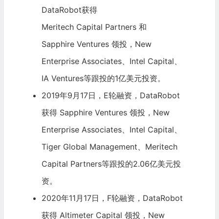
DataRobot获得
Meritech Capital Partners
和
Sapphire Ventures
领投，New
Enterprise Associates、
Intel Capital
、
IA Ventures等跟投的1亿美元投资。
2019年9月17日，E轮融资，DataRobot
获得
Sapphire Ventures
领投，New
Enterprise Associates、Intel Capital、
Tiger Global Management
、Meritech
Capital Partners等跟投的2.06亿美元投
资。
2020年11月17日，F轮融资，DataRobot
获得
Altimeter Capital
领投，New