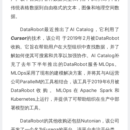
传统表格数据到自由格式的文本，图像和地理空间数
据。
DataRobot最近推出了AI Catalog，它利用了
Cursor
的技术，该公司 于2019年2月被DataRobot
收购。它旨在帮助用户在大型组织中查找数据，并了
解如何使其可搜索和共享以加强协作。AI Catalog补
充了去年下半年推出的DataRobot服务MLOps。
MLOps采用了现有的建模解决方案，并将其与AI运营
公司ParallelM的工具相结合，该工具于2019年6月被
DataRobot收购。MLOps在Apache Spark和
Kubernetes上运行，并提供了可帮助组织在生产中部
署模型的工具。
DataRobot的其他收购还包括Nutonian，该公司
开发了一个名为Eureqa的平台，该平台专注于分类，