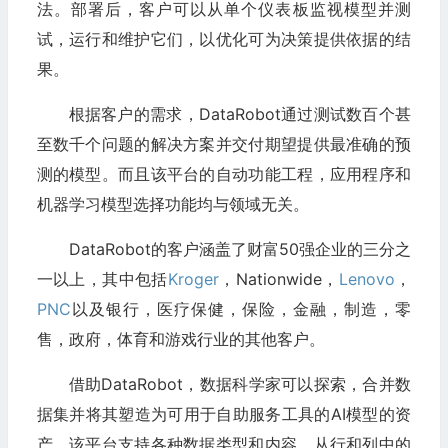
法。部署后，客户可以从单个仪表板监视模型并测
试，运行和维护它们，以优化可为决策提供依据的结
果。
根据客户的需求，DataRobot通过测试数百个甚
至数千个问题的解决方案并交付期望提供最准确的预
测的模型。而且该平台的自动功能工程，应用程序和
机器学习模型选择功能均与领域无关。
DataRobot的客户涵盖了财富50强企业的三分之
一以上，其中包括
Kroger
，Nationwide，
Lenovo
，
PNC
以及银行，医疗保健，保险，金融，制造，零
售，政府，体育和游戏行业的其他客户。
借助DataRobot，数据科学家可以探索，合并数
据集并将其塑造为可用于自助服务工具的​​AI模型的资
产。该平台支持各种数据类型和内容，从行和列中的