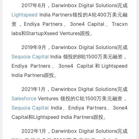
2017年6月，Darwinbox Digital Solutions完成
Lightspeed
India Partners领投的A轮400万美元融
资，Endiya Partners、3one4 Capital、Tracxn
labs和StartupXseed Ventures跟投。
2019年9月，Darwinbox Digital Solutions完成
Sequoia Capital
India 领投的B轮1500万美元融资，
Endiya Partners、3one4 Capital和Lightspeed
India Partners跟投。
2021年1月，Darwinbox Digital Solutions完成
Salesforce
Ventures 领投的C轮1500万美元融资，
Sequoia Capital
India、Endiya Partners、3one4
Capital和Lightspeed India Partners跟投。
2022年1月，Darwinbox Digital Solutions完成