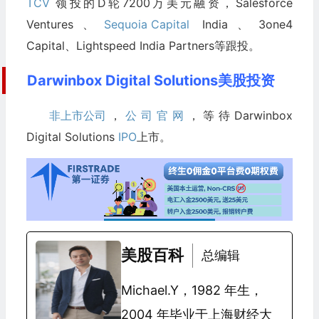
TCV
领投的D轮7200万美元融资，Salesforce
Ventures、
Sequoia Capital
India、3one4
Capital、Lightspeed India Partners等跟投。
Darwinbox Digital Solutions美股投资
非上市公司
，
公司官网
，等待Darwinbox
Digital Solutions
IPO
上市。
美股百科
总编辑
Michael.Y，1982 年生，
2004 年毕业于上海财经大