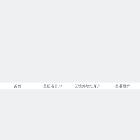
首页
美股港开户
无境外地址开户
美港股群